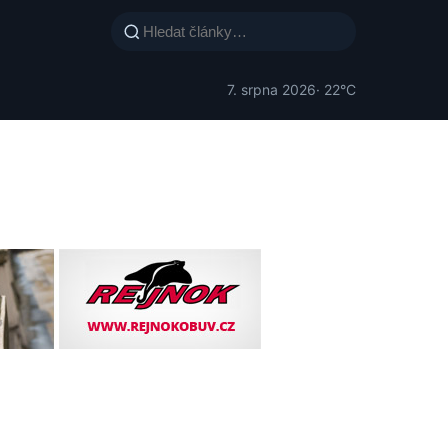
7. srpna 2026
· 22°C