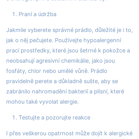
Praní a údržba
Jakmile vyberete správné prádlo, důležité je i to,
jak o něj pečujete. Používejte hypoalergenní
prací prostředky, které jsou šetrné k pokožce a
neobsahují agresivní chemikálie, jako jsou
fosfáty, chlor nebo umělé vůně. Prádlo
pravidelně perete a důkladně sušte, aby se
zabránilo nahromadění bakterií a plísní, které
mohou také vyvolat alergie.
Testujte a pozorujte reakce
I přes veškerou opatrnost může dojít k alergické