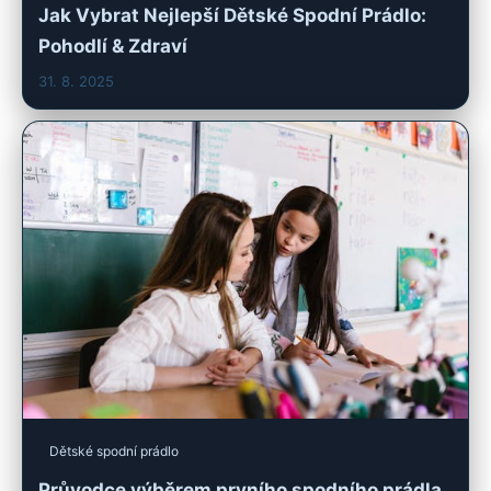
Jak Vybrat Nejlepší Dětské Spodní Prádlo:
Pohodlí & Zdraví
31. 8. 2025
Dětské spodní prádlo
Průvodce výběrem prvního spodního prádla