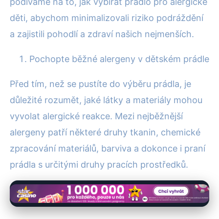
podíváme na to, jak vybírat prádlo pro alergické
děti, abychom minimalizovali riziko podráždění
a zajistili pohodlí a zdraví našich nejmenších.
Pochopte běžné alergeny v dětském prádle
Před tím, než se pustíte do výběru prádla, je
důležité rozumět, jaké látky a materiály mohou
vyvolat alergické reakce. Mezi nejběžnější
alergeny patří některé druhy tkanin, chemické
zpracování materiálů, barviva a dokonce i praní
prádla s určitými druhy pracích prostředků.