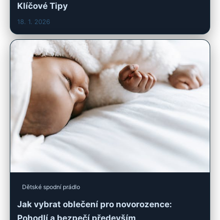
Klíčové Tipy
18. 1. 2026
Dětské spodní prádlo
Jak vybrat oblečení pro novorozence:
Pohodlí a bezpečí především