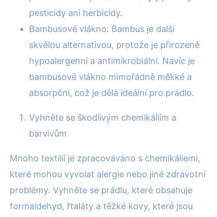
pesticidy ani herbicidy.
Bambusové vlákno: Bambus je další
skvělou alternativou, protože je přirozeně
hypoalergenní a antimikrobiální. Navíc je
bambusové vlákno mimořádně měkké a
absorpční, což je dělá ideální pro prádlo.
Vyhněte se škodlivým chemikáliím a
barvivům
Mnoho textilií je zpracováváno s chemikáliemi,
které mohou vyvolat alergie nebo jiné zdravotní
problémy. Vyhněte se prádlu, které obsahuje
formaldehyd, ftaláty a těžké kovy, které jsou