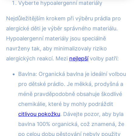
Vyberte hypoalergenní materiály
Nejdůležitějším krokem při výběru prádla pro
alergické děti je výběr správného materiálu.
Hypoalergenní materiály jsou speciálně
navrženy tak, aby minimalizovaly riziko
alergických reakcí. Mezi
nejlepší
volby patří:
Bavlna: Organická bavlna je ideální volbou
pro dětské prádlo. Je měkká, prodyšná a
méně pravděpodobně obsahuje škodlivé
chemikálie, které by mohly podráždit
citlivou pokožku
. Dávejte pozor, aby byla
bavlna 100% organická, což znamená, že
po celou dobu pěstování nebyly použity