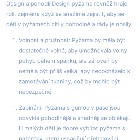
Design a pohodlí Design pyžama rovněž hraje
roli, zejména když se snažíme zajistit, aby se
děti v pyžamech cítily pohodlně a rády je nosily.
Volnost a pružnost: Pyžama by měla být
dostatečně volná, aby umožňovala volný
pohyb během spánku, ale zároveň by
neměla být příliš velká, aby nedocházelo k
zamotávání tkaniny, což by mohlo být
nebezpečné.
Zapínání: Pyžama s gumou v pase jsou
obvykle pohodlnější a snadněji se oblékají.
U malých dětí je dobré vybírat pyžama s
patentky, které usnadňují přebalování.