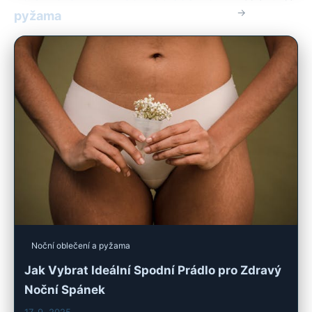
→
pyžama
Noční oblečení a pyžama
Jak Vybrat Ideální Spodní Prádlo pro Zdravý
Noční Spánek
17. 9. 2025