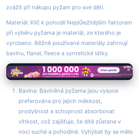
zvážit při nákupu pyžam pro své děti.
Materiál: Klíč k pohodlí Nejdůležitějším faktorem
při výběru pyžama je materiál, ze kterého je
vyrobeno. Běžně používané materiály zahrnují
bavlnu, flanel, fleece a syntetické látky.
Bavlna: Bavlněná pyžama jsou vysoce
preferována pro jejich měkkost,
prodyšnost a schopnost absorbovat
vlhkost, což zajišťuje, že dítě zůstane v
noci suché a pohodlné. Vyhýbat by se mělo