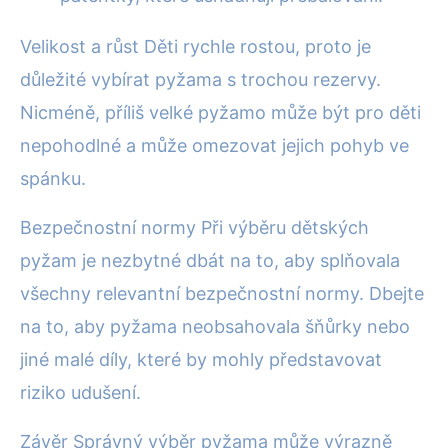
Velikost a růst Děti rychle rostou, proto je
důležité vybírat pyžama s trochou rezervy.
Nicméně, příliš velké pyžamo může být pro děti
nepohodlné a může omezovat jejich pohyb ve
spánku.
Bezpečnostní normy Při výběru dětských
pyžam je nezbytné dbát na to, aby splňovala
všechny relevantní bezpečnostní normy. Dbejte
na to, aby pyžama neobsahovala šňůrky nebo
jiné malé díly, které by mohly představovat
riziko udušení.
Závěr Správný výběr pyžama může výrazně