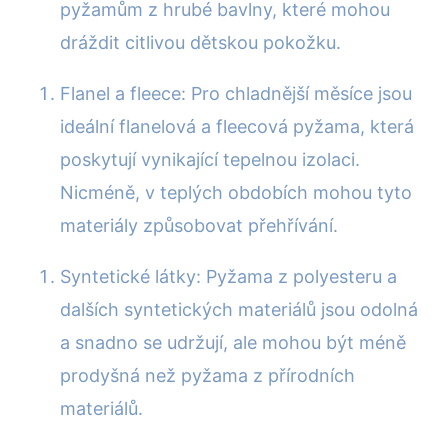
pyžamům z hrubé bavlny, které mohou
dráždit citlivou dětskou pokožku.
Flanel a fleece: Pro chladnější měsíce jsou
ideální flanelová a fleecová pyžama, která
poskytují vynikající tepelnou izolaci.
Nicméně, v teplých obdobích mohou tyto
materiály způsobovat přehřívání.
Syntetické látky: Pyžama z polyesteru a
dalších syntetických materiálů jsou odolná
a snadno se udržují, ale mohou být méně
prodyšná než pyžama z přírodních
materiálů.