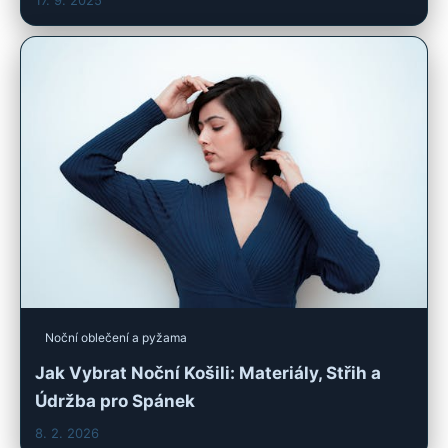
Noční oblečení a pyžama
Jak Vybrat Noční Košili: Materiály, Střih a
Údržba pro Spánek
8. 2. 2026