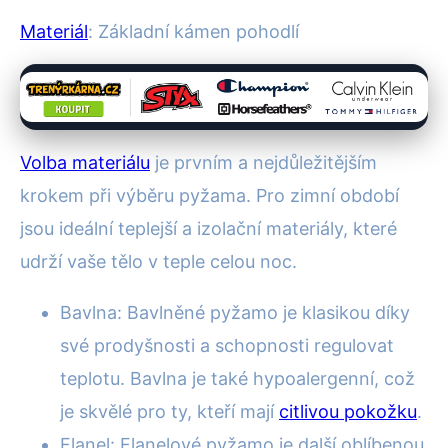
Materiál
: Základní kámen pohodlí
Volba materiálu
je prvním a nejdůležitějším
krokem při výběru pyžama. Pro zimní období
jsou ideální teplejší a izolační materiály, které
udrží vaše tělo v teple celou noc.
Bavlna: Bavlněné pyžamo je klasikou díky
své prodyšnosti a schopnosti regulovat
teplotu. Bavlna je také hypoalergenní, což
je skvělé pro ty, kteří mají
citlivou pokožku
.
Flanel: Flanelové pyžamo je další oblíbenou