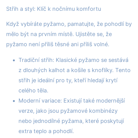
Střih a styl: Klíč k nočnímu komfortu
Když vybíráte pyžamo, pamatujte, že pohodlí by
mělo být na prvním místě. Ujistěte se, že
pyžamo není příliš těsné ani příliš volné.
Tradiční střih: Klasické pyžamo se sestává
z dlouhých kalhot a košile s knoflíky. Tento
střih je ideální pro ty, kteří hledají krytí
celého těla.
Moderní variace: Existují také modernější
verze, jako jsou pyžamové kombinézy
nebo jednodílné pyžama, které poskytují
extra teplo a pohodlí.