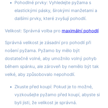
Pohodlné prvky: Vyhledejte pyžama s
elastickými pásky, širokými manžetami a
dalšími prvky, které zvyšují pohodlí.
Velikost: Správná volba pro
maximální pohodlí
Správná velikost je zásadní pro pohodlí při
nošení pyžama. Pyžamo by mělo být
dostatečně volné, aby umožnilo volný pohyb
během spánku, ale zároveň by nemělo být tak
velké, aby způsobovalo nepohodlí.
Zkuste před koupí: Pokud je to možné,
vyzkoušejte pyžamo před koupí, abyste si
byli jisti, že velikost je správná.