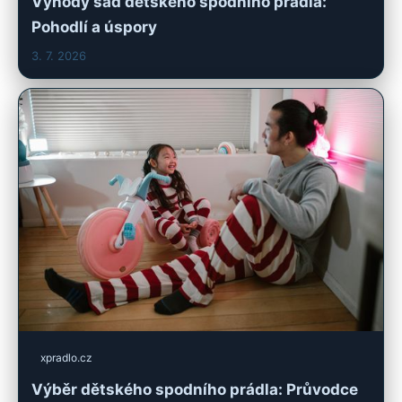
Výhody sad dětského spodního prádla:
Pohodlí a úspory
3. 7. 2026
xpradlo.cz
Výběr dětského spodního prádla: Průvodce