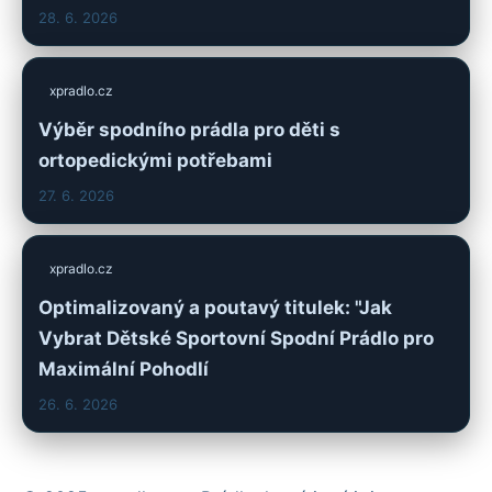
28. 6. 2026
xpradlo.cz
Výběr spodního prádla pro děti s
ortopedickými potřebami
27. 6. 2026
xpradlo.cz
Optimalizovaný a poutavý titulek: "Jak
Vybrat Dětské Sportovní Spodní Prádlo pro
Maximální Pohodlí
26. 6. 2026