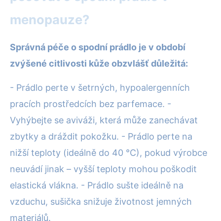
menopauze?
Správná péče o spodní prádlo je v období
zvýšené citlivosti kůže obzvlášť důležitá:
- Prádlo perte v šetrných, hypoalergenních
pracích prostředcích bez parfemace. -
Vyhýbejte se aviváži, která může zanechávat
zbytky a dráždit pokožku. - Prádlo perte na
nižší teploty (ideálně do 40 °C), pokud výrobce
neuvádí jinak – vyšší teploty mohou poškodit
elastická vlákna. - Prádlo sušte ideálně na
vzduchu, sušička snižuje životnost jemných
materiálů.