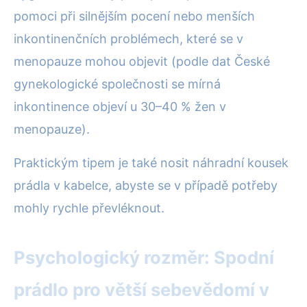
pomoci při silnějším pocení nebo menších
inkontinenčních problémech, které se v
menopauze mohou objevit (podle dat České
gynekologické společnosti se mírná
inkontinence objeví u 30–40 % žen v
menopauze).
Praktickým tipem je také nosit náhradní kousek
prádla v kabelce, abyste se v případě potřeby
mohly rychle převléknout.
Psychologický rozměr: Spodní
prádlo pro větší sebevědomí v