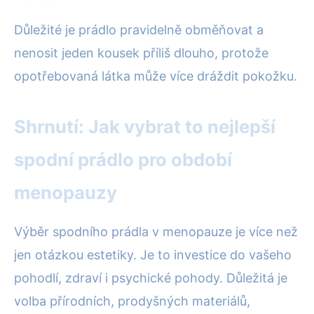
Důležité je prádlo pravidelně obměňovat a
nenosit jeden kousek příliš dlouho, protože
opotřebovaná látka může více dráždit pokožku.
Shrnutí: Jak vybrat to nejlepší
spodní prádlo pro období
menopauzy
Výběr spodního prádla v menopauze je více než
jen otázkou estetiky. Je to investice do vašeho
pohodlí, zdraví i psychické pohody. Důležitá je
volba přírodních, prodyšných materiálů,