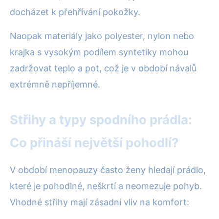
docházet k přehřívání pokožky.
Naopak materiály jako polyester, nylon nebo
krajka s vysokým podílem syntetiky mohou
zadržovat teplo a pot, což je v období návalů
extrémně nepříjemné.
Střihy a typy spodního prádla:
Co přináší největší pohodlí?
V období menopauzy často ženy hledají prádlo,
které je pohodlné, neškrtí a neomezuje pohyb.
Vhodné střihy mají zásadní vliv na komfort: