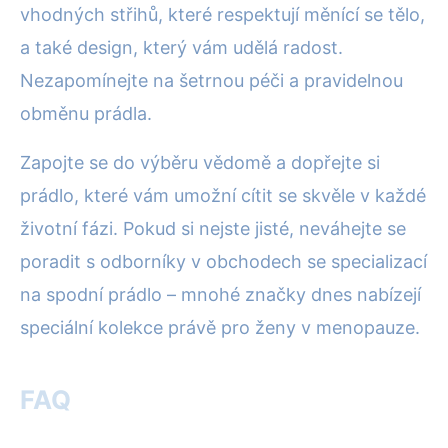
vhodných střihů, které respektují měnící se tělo,
a také design, který vám udělá radost.
Nezapomínejte na šetrnou péči a pravidelnou
obměnu prádla.
Zapojte se do výběru vědomě a dopřejte si
prádlo, které vám umožní cítit se skvěle v každé
životní fázi. Pokud si nejste jisté, neváhejte se
poradit s odborníky v obchodech se specializací
na spodní prádlo – mnohé značky dnes nabízejí
speciální kolekce právě pro ženy v menopauze.
FAQ