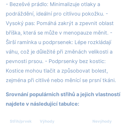
- Bezešvé prádlo: Minimalizuje otlaky a
podráždění, ideální pro citlivou pokožku. -
Vysoký pas: Pomáhá zakrýt a zpevnit oblast
bříška, která se může v menopauze měnit. -
Širší ramínka u podprsenek: Lépe rozkládají
váhu, což je důležité při změnách velikosti a
pevnosti prsou. - Podprsenky bez kostic:
Kostice mohou tlačit a způsobovat bolest,
zejména při citlivé nebo měnící se prsní tkáni.
Srovnání populárních střihů a jejich vlastností
najdete v následující tabulce:
Střih/prvek
Výhody
Nevýhody