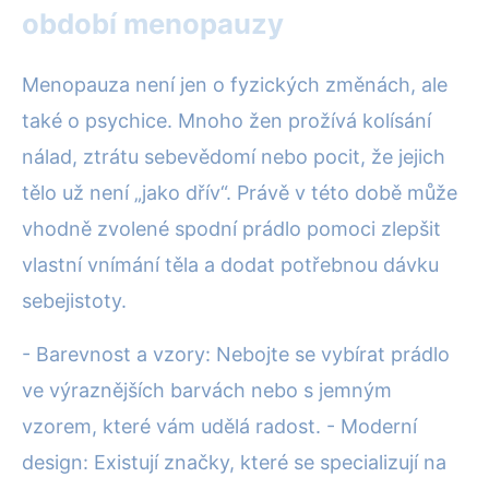
období menopauzy
Menopauza není jen o fyzických změnách, ale
také o psychice. Mnoho žen prožívá kolísání
nálad, ztrátu sebevědomí nebo pocit, že jejich
tělo už není „jako dřív“. Právě v této době může
vhodně zvolené spodní prádlo pomoci zlepšit
vlastní vnímání těla a dodat potřebnou dávku
sebejistoty.
- Barevnost a vzory: Nebojte se vybírat prádlo
ve výraznějších barvách nebo s jemným
vzorem, které vám udělá radost. - Moderní
design: Existují značky, které se specializují na