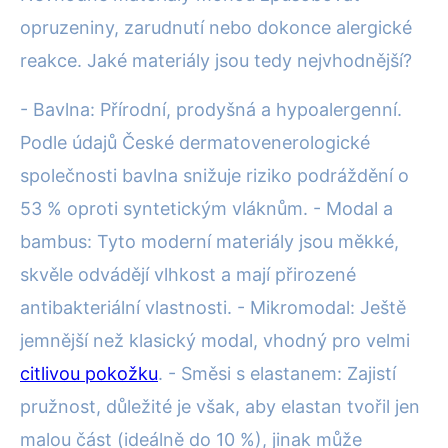
opruzeniny, zarudnutí nebo dokonce alergické
reakce. Jaké materiály jsou tedy nejvhodnější?
- Bavlna: Přírodní, prodyšná a hypoalergenní.
Podle údajů České dermatovenerologické
společnosti bavlna snižuje riziko podráždění o
53 % oproti syntetickým vláknům. - Modal a
bambus: Tyto moderní materiály jsou měkké,
skvěle odvádějí vlhkost a mají přirozené
antibakteriální vlastnosti. - Mikromodal: Ještě
jemnější než klasický modal, vhodný pro velmi
citlivou pokožku
. - Směsi s elastanem: Zajistí
pružnost, důležité je však, aby elastan tvořil jen
malou část (ideálně do 10 %), jinak může