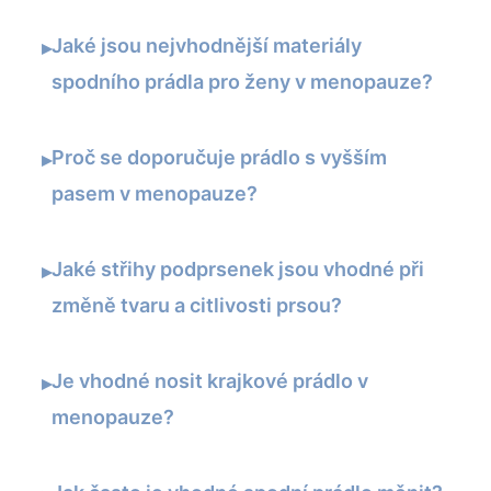
Jaké jsou nejvhodnější materiály
▸
spodního prádla pro ženy v menopauze?
Proč se doporučuje prádlo s vyšším
▸
pasem v menopauze?
Jaké střihy podprsenek jsou vhodné při
▸
změně tvaru a citlivosti prsou?
Je vhodné nosit krajkové prádlo v
▸
menopauze?