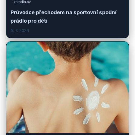
xpradlo.cz
Průvodce přechodem na sportovní spodní
prádlo pro děti
5. 7. 2026