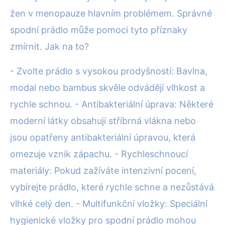
žen v menopauze hlavním problémem. Správné
spodní prádlo může pomoci tyto příznaky
zmírnit. Jak na to?
- Zvolte prádlo s vysokou prodyšností: Bavlna,
modal nebo bambus skvěle odvádějí vlhkost a
rychle schnou. - Antibakteriální úprava: Některé
moderní látky obsahují stříbrná vlákna nebo
jsou opatřeny antibakteriální úpravou, která
omezuje vznik zápachu. - Rychleschnoucí
materiály: Pokud zažíváte intenzivní pocení,
vybírejte prádlo, které rychle schne a nezůstává
vlhké celý den. - Multifunkční vložky: Speciální
hygienické vložky pro spodní prádlo mohou