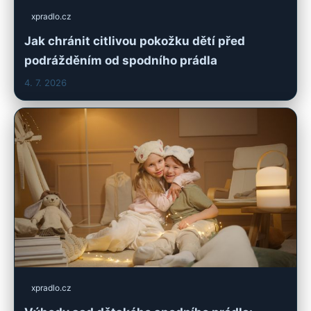
xpradlo.cz
Jak chránit citlivou pokožku dětí před
podrážděním od spodního prádla
4. 7. 2026
xpradlo.cz