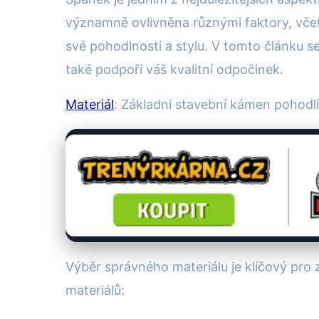
významně ovlivněna různými faktory, včet
své pohodlnosti a stylu. V tomto článku se
také podpoří váš kvalitní odpočinek.
Materiál
: Základní stavební kámen pohodlí
Výběr správného materiálu je klíčový pro
materiálů: