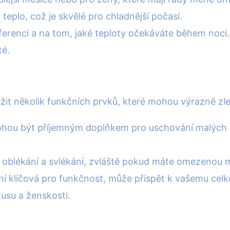
 teplo, což je skvělé pro chladnější počasí.
eferenci a na tom, jaké teploty očekáváte během noci
té.
vážit několik funkčních prvků, které mohou výrazně zle
mohou být příjemným doplňkem pro uschování malých 
 oblékání a svlékání, zvláště pokud máte omezenou m
ní klíčová pro funkčnost, může přispět k vašemu cel
usu a ženskosti.