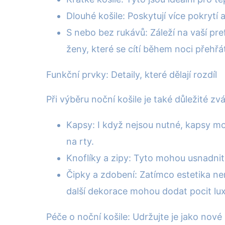
Dlouhé košile: Poskytují více pokrytí a
S nebo bez rukávů: Záleží na vaší pr
ženy, které se cítí během noci přehřá
Funkční prvky: Detaily, které dělají rozdíl
Při výběru noční košile je také důležité z
Kapsy: I když nejsou nutné, kapsy 
na rty.
Knoflíky a zipy: Tyto mohou usnadnit
Čipky a zdobení: Zatímco estetika ne
další dekorace mohou dodat pocit lux
Péče o noční košile: Udržujte je jako nové