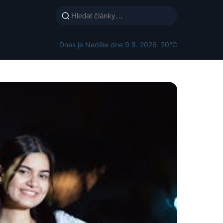
Dnes je Neděle dne 9 8. 2026
· 20°C