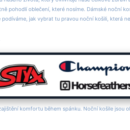
ně pohodlí oblečení, které nosíme. Dámské noční koši
 podíváme, jak vybrat tu pravou noční košili, která n
 zajištění komfortu během spánku. Noční košile jsou 