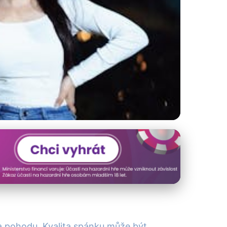
ro Komfortní
 a pohodu. Kvalita spánku může být