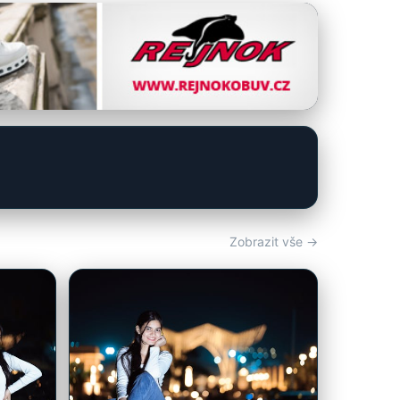
Zobrazit vše →