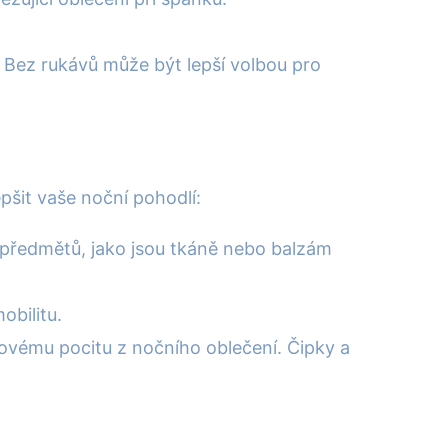
. Bez rukávů může být lepší volbou pro
pšit vaše noční pohodlí:
předmětů, jako jsou tkáně nebo balzám
obilitu.
kovému pocitu z nočního oblečení. Čipky a