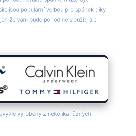
le jsou populární volbou pro spánek díky
ejen že vám bude pohodlně sloužit, ale
obvykle vyrobeny z několika různých