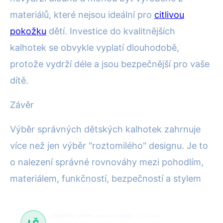
materiálů, které nejsou ideální pro
citlivou
pokožku
dětí. Investice do kvalitnějších
kalhotek se obvykle vyplatí dlouhodobě,
protože vydrží déle a jsou bezpečnější pro vaše
dítě.
Závěr
Výběr správných dětských kalhotek zahrnuje
více než jen výběr "roztomilého" designu. Je to
o nalezení správné rovnováhy mezi pohodlím,
materiálem, funkčností, bezpečností a stylem
mateřství, zdraví, péče o prádlo
70 článků