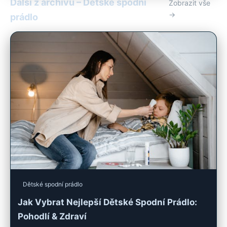
Další z archivu – Dětské spodní
Zobrazit vše
→
prádlo
Dětské spodní prádlo
Jak Vybrat Nejlepší Dětské Spodní Prádlo:
Pohodlí & Zdraví