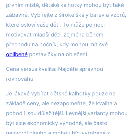
prvním místě, dětské kalhotky mohou být také
zábavné. Vybírejte z široké škály barev a vzorů,
které osloví vaše děti. To může pomoci
motivovat mladší děti, zejména během
přechodu na nočník, kdy mohou mít své
oblíbené
postavičky na oblečení.
Cena versus kvalita: Najděte správnou
rovnováhu
Je lákavé vybírat dětské kalhotky pouze na
základě ceny, ale nezapomeňte, že kvalita a
pohodlí jsou důležitější. Levnější varianty mohou
být sice ekonomicky výhodné, ale často
nevydrží dlouho a mohou být vyrobené z