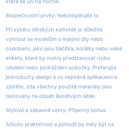
které se učí na nočník.
Bezpečnostní prvky: Nekomplikujte to
Při výběru dětských kalhotek je důležité
vyhnout se modelům s malými díly nebo
ozdobami, jako jsou tlačítka, korálky nebo velké
etikety, které by mohly představovat riziko
udušení nebo podráždění pokožky. Preferujte
jednoduchý design s co nejméně aplikacemi a
zjistěte, zda všechny použité materiály jsou
testovány na obsah škodlivých látek.
Stylové a zábavné vzory: Příjemný bonus
Ačkoliv praktičnost a pohodlí by měly být na