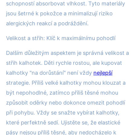
schopností absorbovat vlhkost. Tyto materiály
jsou šetrné k pokožce a minimalizují riziko
alergických reakcí a podráždění.
Velikost a střih: Klíč k maximálnímu pohodlí
Dalším důležitým aspektem je správná velikost a
střih kalhotek. Děti rychle rostou, ale kupovat
kalhotky "na dorůstání" není vždy
nejlepší
strategie. Příliš velké kalhotky mohou klouzat a
být nepohodlné, zatímco příliš těsné mohou
způsobit oděrky nebo dokonce omezit pohodlí
při pohybu. Vždy se snažte vybírat kalhotky,
které perfektně sedí. Ujistěte se, že elastické
pásy nejsou příliš těsné, aby nedocházelo k