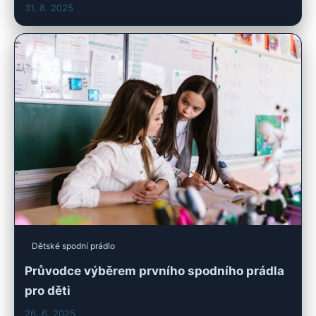
31. 8. 2025
Dětské spodní prádlo
Průvodce výběrem prvního spodního prádla
pro děti
26. 6. 2025