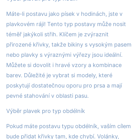
Máte-li postavu jako písek v hodinách, jste v
plavkovém ráji! Tento typ postavy může nosit
téměř jakýkoli střih. Klíčem je zvýraznit
přirozené křivky, takže bikiny s vysokým pasem
nebo plavky s výraznými výřezy jsou ideální.
Můžete si dovolit i hravé vzory a kombinace
barev. Důležité je vybrat si modely, které
poskytují dostatečnou oporu pro prsa a mají
pevné stahování v oblasti pasu.
Výběr plavek pro typ obdélník
Pokud máte postavu typu obdélník, vaším cílem
bude přidat křivky tam, kde chybí. Volánky,