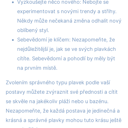
Vyzkoušejte něco nového: Nebojte se
experimentovat s novými trendy a střihy.
Někdy může nečekaná změna odhalit nový
oblíbený styl.
Sebevědomí je klíčem: Nezapomeňte, že
nejdůležitější je, jak se ve svých plavkách
cítíte. Sebevědomí a pohodlí by měly být
na prvním místě.
Zvolením správného typu plavek podle vaší
postavy můžete zvýraznit své přednosti a cítit
se skvěle na jakékoliv pláži nebo u bazénu.
Nezapomeňte, že každá postava je jedinečná a
krásná a správné plavky mohou tuto krásu ještě