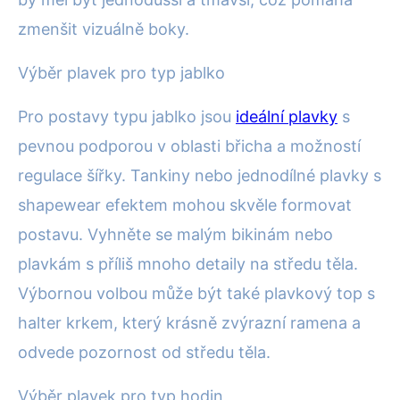
zmenšit vizuálně boky.
Výběr plavek pro typ jablko
Pro postavy typu jablko jsou
ideální plavky
s
pevnou podporou v oblasti břicha a možností
regulace šířky. Tankiny nebo jednodílné plavky s
shapewear efektem mohou skvěle formovat
postavu. Vyhněte se malým bikinám nebo
plavkám s příliš mnoho detaily na středu těla.
Výbornou volbou může být také plavkový top s
halter krkem, který krásně zvýrazní ramena a
odvede pozornost od středu těla.
Výběr plavek pro typ hodin