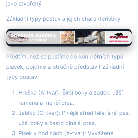
jako stvořený.
Základní typy postav a jejich charakteristiky
Předtím, než se pustíme do konkrétních typů
plavek, pojďme si stručně představit základní
typy postav:
Hruška (A-tvar): Širší boky a zadek, užší
ramena a menší prsa.
Jablko (O-tvar): Plnější střed těla, širší pas,
užší boky a často plnější prsa.
Písek v hodinách (X-tvar): Vyvážené