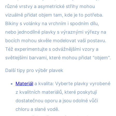
různé vrstvy a asymetrické střihy mohou
vizuálně přidat objem tam, kde je to potřeba.
Bikiny s volánky na vrchním i spodním dílu,
nebo jednodílné plavky s výraznými výřezy na
bocích mohou skvěle modelovat vaši postavu.
Též experimentujte s odvážnějšími vzory a
světlejšími barvami, které mohou přidat "objem".
Další tipy pro výběr plavek
Materiál
a kvalita: Vyberte plavky vyrobené
z kvalitních materiálů, které poskytují
dostatečnou oporu a jsou odolné vůči
chloru a slané vodě.