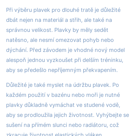
Při výběru plavek pro dlouhé tratě je důležité
dbát nejen na materiál a střih, ale také na
správnou velikost. Plavky by měly sedět
natěsno, ale nesmí omezovat pohyb nebo
dýchání. Před závodem je vhodné nový model
alespoň jednou vyzkoušet při delším tréninku,
aby se předešlo nepříjemným překvapením.
Důležité je také myslet na údržbu plavek. Po
každém použití v bazénu nebo moři je nutné
plavky důkladně vymáchat ve studené vodě,
aby se prodloužila jejich životnost. Vyhýbejte se
sušení na přímém slunci nebo radiátoru, což
zkracuje životnost elastických vláken.