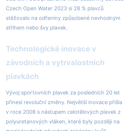
Czech Open Water 2023 si 28 % plavců
stěžovalo na odřeniny způsobené nevhodným
střihem nebo švy plavek.
Technologické inovace v
závodních a vytrvalostních
plavkách
Vývoj sportovních plavek za posledních 20 let
přinesl revoluční změny. Největší inovace přišla
v roce 2008 s nástupem celotělových plavek z
polyuretanových vláken, které byly později na