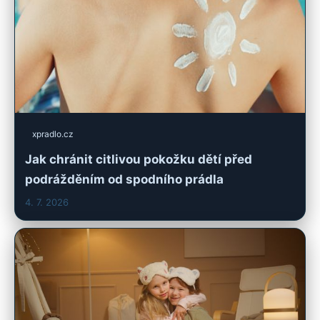
xpradlo.cz
Jak chránit citlivou pokožku dětí před
podrážděním od spodního prádla
4. 7. 2026