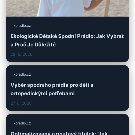
xpradlo.cz
Ekologické Dětské Spodní Prádlo: Jak Vybrat
a Proč Je Důležité
28. 6. 2026
xpradlo.cz
Výběr spodního prádla pro děti s
ortopedickými potřebami
27. 6. 2026
xpradlo.cz
Optimalizovaný a poutavý titulek: "Jak