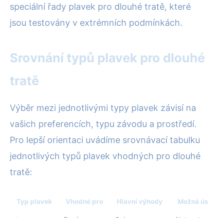
speciální řady plavek pro dlouhé tratě, které
jsou testovány v extrémních podmínkách.
Srovnání typů plavek pro dlouhé
tratě
Výběr mezi jednotlivými typy plavek závisí na
vašich preferencích, typu závodu a prostředí.
Pro lepší orientaci uvádíme srovnávací tabulku
jednotlivých typů plavek vhodných pro dlouhé
tratě:
Typ plavek
Vhodné pro
Hlavní výhody
Možná úskal