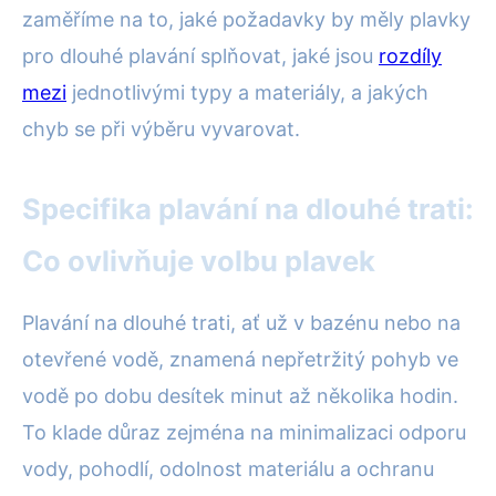
zaměříme na to, jaké požadavky by měly plavky
pro dlouhé plavání splňovat, jaké jsou
rozdíly
mezi
jednotlivými typy a materiály, a jakých
chyb se při výběru vyvarovat.
Specifika plavání na dlouhé trati:
Co ovlivňuje volbu plavek
Plavání na dlouhé trati, ať už v bazénu nebo na
otevřené vodě, znamená nepřetržitý pohyb ve
vodě po dobu desítek minut až několika hodin.
To klade důraz zejména na minimalizaci odporu
vody, pohodlí, odolnost materiálu a ochranu