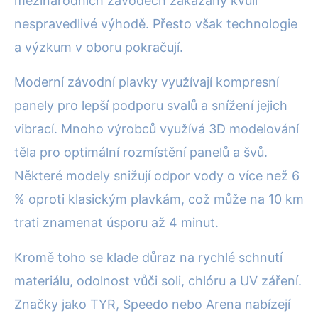
mezinárodních závodech zakázány kvůli
nespravedlivé výhodě. Přesto však technologie
a výzkum v oboru pokračují.
Moderní závodní plavky využívají kompresní
panely pro lepší podporu svalů a snížení jejich
vibrací. Mnoho výrobců využívá 3D modelování
těla pro optimální rozmístění panelů a švů.
Některé modely snižují odpor vody o více než 6
% oproti klasickým plavkám, což může na 10 km
trati znamenat úsporu až 4 minut.
Kromě toho se klade důraz na rychlé schnutí
materiálu, odolnost vůči soli, chlóru a UV záření.
Značky jako TYR, Speedo nebo Arena nabízejí