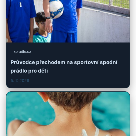
xpradlo.cz
Průvodce přechodem na sportovní spodní
prádlo pro děti
5. 7. 2026