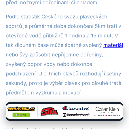
před možnými odřeninami či chladem.
Podle statistik Českého svazu plaveckých
sportů je průměrná doba dokončení 5km trati v
otevřené vodě přibližně 1 hodina a 15 minut. V
tak dlouhém čase může špatně zvolený
materiál
nebo švy způsobit nepříjemné odřeniny,
zvýšený odpor vody nebo dokonce
podchlazení. U elitních plavců rozhodují i setiny
sekundy, proto je výběr plavek pro dlouhé tratě
předmětem výzkumu a inovací.