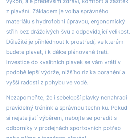
výkon, ale především zdraví, komfort a zážitek
z plavání. Základem je volba správného
materiálu s hydrofobní úpravou, ergonomický
střih bez dráždivých švů a odpovídající velikost.
Důležité je přihlédnout k prostředí, ve kterém
budete plavat, i k délce plánované trati.
Investice do kvalitních plavek se vám vrátí v
podobě lepší výdrže, nižšího rizika poranění a
vyšší radosti z pohybu ve vodě.
Nezapomeňte, že i sebelepší plavky nenahradí
pravidelný trénink a správnou techniku. Pokud
si nejste jistí výběrem, nebojte se poradit s
odborníky v prodejnách sportovních potřeb