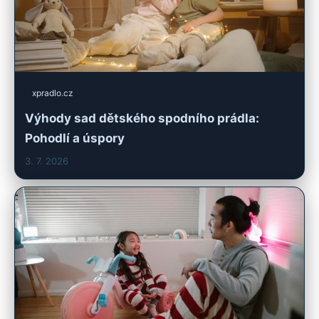
xpradlo.cz
Výhody sad dětského spodního prádla:
Pohodlí a úspory
3. 7. 2026