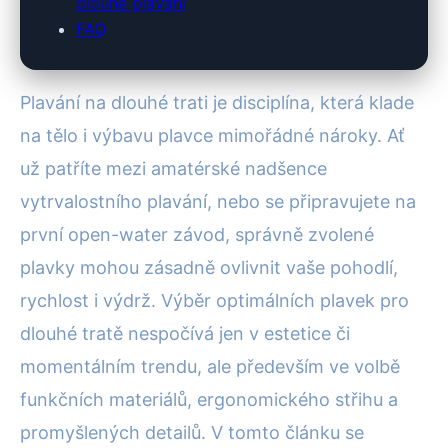
dlouhé plavání
FAQ
Plavání na dlouhé trati je disciplína, která klade
na tělo i výbavu plavce mimořádné nároky. Ať
už patříte mezi amatérské nadšence
vytrvalostního plavání, nebo se připravujete na
první open-water závod, správně zvolené
plavky mohou zásadně ovlivnit vaše pohodlí,
rychlost i výdrž. Výběr optimálních plavek pro
dlouhé tratě nespočívá jen v estetice či
momentálním trendu, ale především ve volbě
funkčních materiálů, ergonomického střihu a
promyšlených detailů. V tomto článku se