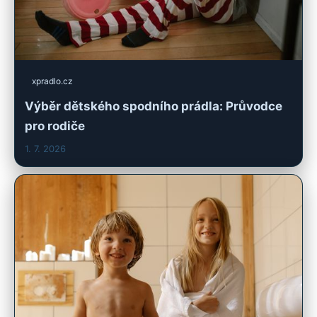
xpradlo.cz
Výběr dětského spodního prádla: Průvodce
pro rodiče
1. 7. 2026