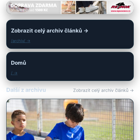
Zobrazit celý archiv článků →
/archiv/ →
Domů
/ →
Další z archivu
Zobrazit celý archiv článků →