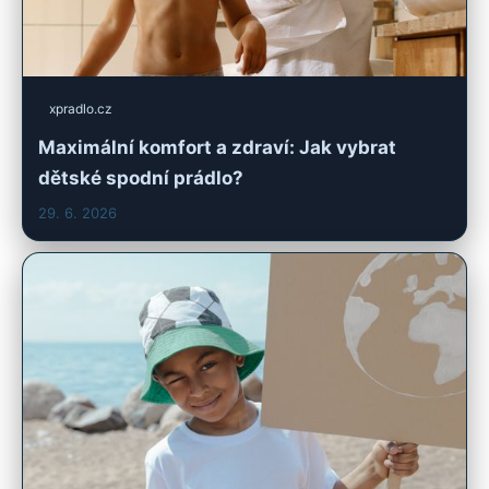
xpradlo.cz
Maximální komfort a zdraví: Jak vybrat
dětské spodní prádlo?
29. 6. 2026