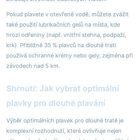
Pokud plavete v otevřené vodě, můžete zvážit
také použití lubrikačních gelů na místa, kde
hrozí odřeniny (např. vnitřní stehna, podpaží,
krk). Přibližně 35 % plavců na dlouhé trati
používá ochranné krémy nebo gely, zejména při
závodech nad 5 km.
Shrnutí: Jak vybrat optimální
plavky pro dlouhé plavání
Výběr optimálních plavek pro dlouhé tratě je
komplexní rozhodnutí, které ovlivňuje nejen