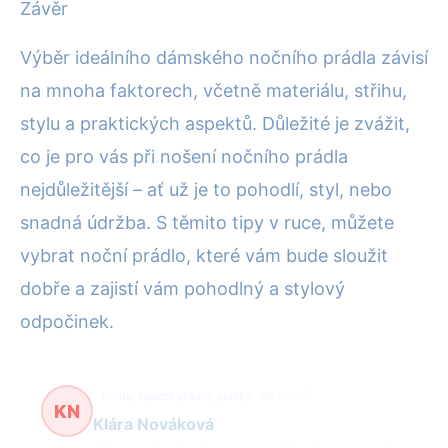
Závěr
Výběr ideálního dámského nočního prádla závisí
na mnoha faktorech, včetně materiálu, střihu,
stylu a praktických aspektů. Důležité je zvážit,
co je pro vás při nošení nočního prádla
nejdůležitější – ať už je to pohodlí, styl, nebo
snadná údržba. S těmito tipy v ruce, můžete
vybrat noční prádlo, které vám bude sloužit
dobře a zajistí vám pohodlný a stylový
odpočinek.
móda, spodní prádlo, plavky
68 článků
KN
Klára Nováková