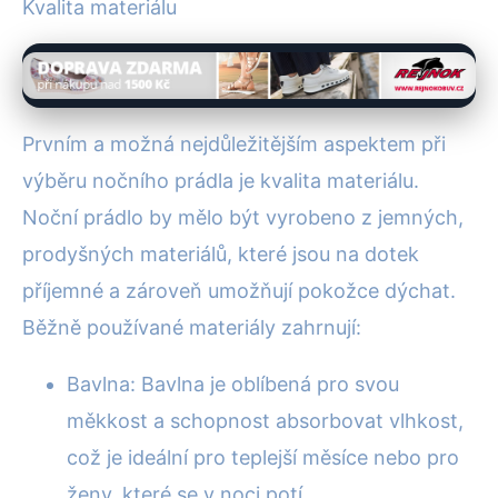
Kvalita materiálu
Prvním a možná nejdůležitějším aspektem při
výběru nočního prádla je kvalita materiálu.
Noční prádlo by mělo být vyrobeno z jemných,
prodyšných materiálů, které jsou na dotek
příjemné a zároveň umožňují pokožce dýchat.
Běžně používané materiály zahrnují:
Bavlna: Bavlna je oblíbená pro svou
měkkost a schopnost absorbovat vlhkost,
což je ideální pro teplejší měsíce nebo pro
ženy, které se v noci potí.