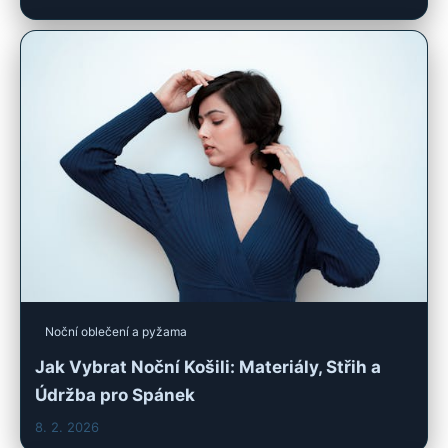
Noční oblečení a pyžama
Jak Vybrat Noční Košili: Materiály, Střih a
Údržba pro Spánek
8. 2. 2026