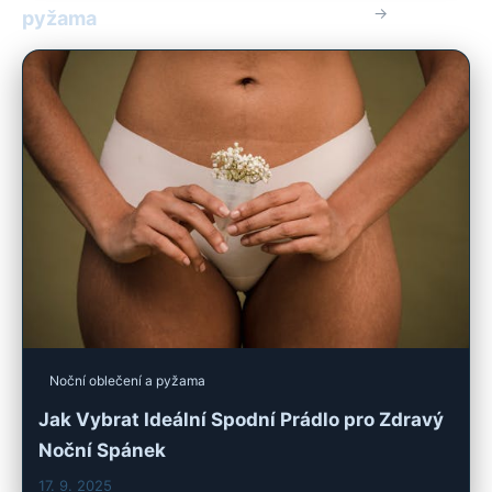
→
pyžama
Noční oblečení a pyžama
Jak Vybrat Ideální Spodní Prádlo pro Zdravý
Noční Spánek
17. 9. 2025