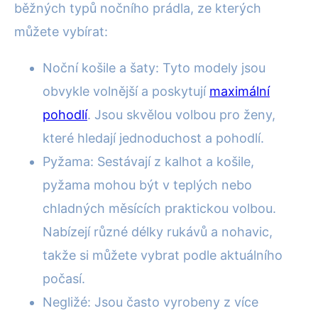
běžných typů nočního prádla, ze kterých
můžete vybírat:
Noční košile a šaty: Tyto modely jsou
obvykle volnější a poskytují
maximální
pohodlí
. Jsou skvělou volbou pro ženy,
které hledají jednoduchost a pohodlí.
Pyžama: Sestávají z kalhot a košile,
pyžama mohou být v teplých nebo
chladných měsících praktickou volbou.
Nabízejí různé délky rukávů a nohavic,
takže si můžete vybrat podle aktuálního
počasí.
Negližé: Jsou často vyrobeny z více