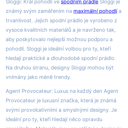
Sloggi: Král pohodlí ve
spodním prádle
Sloggi je
známý svým zaměřením na
maximální pohodlí
a
trvanlivost. Jejich spodní prádlo je vyrobeno z
vysoce kvalitních materiálů a je navrženo tak,
aby poskytovalo nejlepší možnou podporu a
pohodlí. Sloggi je ideální volbou pro ty, kteří
hledají praktické a dlouhodobé spodní prádlo.
Na druhou stranu, designy Sloggi mohou být
vnímány jako méně trendy.
Agent Provocateur: Luxus na každý den Agent
Provocateur je luxusní značka, která je známá
svými provokativními a smyslnými designy. Je
ideální pro ty, kteří hledají něco opravdu