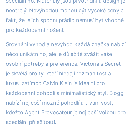
speciálního. Materiály jsou prvotřídní a design je
neotřelý. Nevýhodou mohou být vysoké ceny a
fakt, že jejich spodní prádlo nemusí být vhodné
pro každodenní nošení.
Srovnání výhod a nevýhod Každá značka nabízí
něco unikátního, ale je důležité zvážit vaše
osobní potřeby a preference. Victoria's Secret
je skvělá pro ty, kteří hledají rozmanitost a
luxus, zatímco Calvin Klein je ideální pro
každodenní pohodlí a minimalistický styl. Sloggi
nabízí nejlepší možné pohodlí a trvanlivost,
kdežto Agent Provocateur je nejlepší volbou pro
speciální příležitosti.