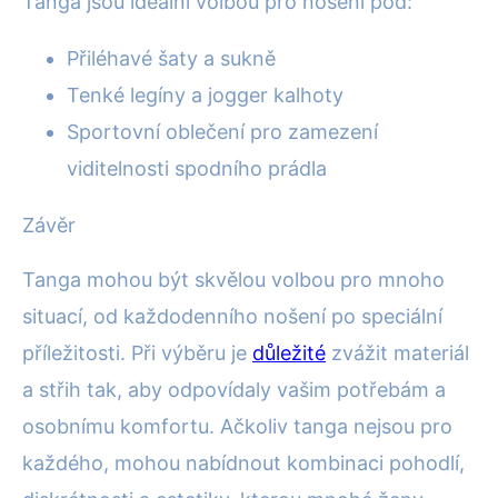
Tanga jsou ideální volbou pro nošení pod:
Přiléhavé šaty a sukně
Tenké legíny a jogger kalhoty
Sportovní oblečení pro zamezení
viditelnosti spodního prádla
Závěr
Tanga mohou být skvělou volbou pro mnoho
situací, od každodenního nošení po speciální
příležitosti. Při výběru je
důležité
zvážit materiál
a střih tak, aby odpovídaly vašim potřebám a
osobnímu komfortu. Ačkoliv tanga nejsou pro
každého, mohou nabídnout kombinaci pohodlí,