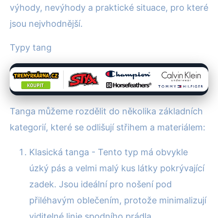
výhody, nevýhody a praktické situace, pro které
jsou nejvhodnější.
Typy tang
Tanga můžeme rozdělit do několika základních
kategorií, které se odlišují střihem a materiálem:
Klasická tanga - Tento typ má obvykle
úzký pás a velmi malý kus látky pokrývající
zadek. Jsou ideální pro nošení pod
přiléhavým oblečením, protože minimalizují
viditelné linie spodního prádla.