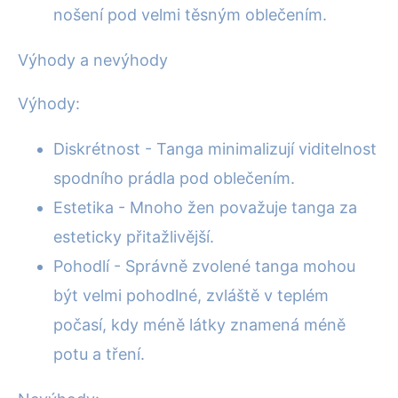
nošení pod velmi těsným oblečením.
Výhody a nevýhody
Výhody:
Diskrétnost - Tanga minimalizují viditelnost
spodního prádla pod oblečením.
Estetika - Mnoho žen považuje tanga za
esteticky přitažlivější.
Pohodlí - Správně zvolené tanga mohou
být velmi pohodlné, zvláště v teplém
počasí, kdy méně látky znamená méně
potu a tření.