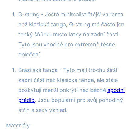
G-string - Ještě minimalističtější varianta
než klasická tanga, G-string má často jen
tenký šňůrku místo látky na zadní části.
Tyto jsou vhodné pro extrémně těsné
oblečení.
Brazilské tanga - Tyto mají trochu širší
zadní část než klasická tanga, ale stále
poskytují menší pokrytí než běžné
spodní
prádlo
. Jsou populární pro svůj pohodlný
střih a sexy vzhled.
Materiály