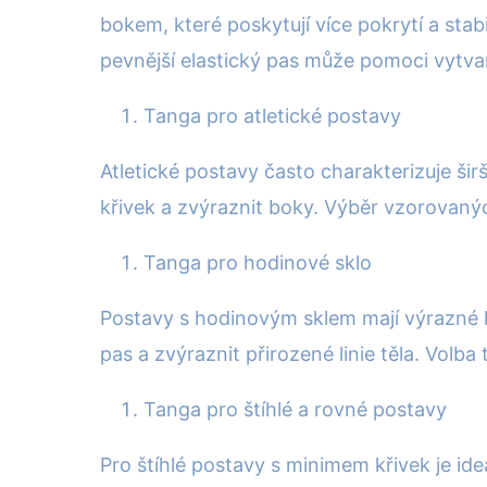
bokem, které poskytují více pokrytí a stabi
pevnější elastický pas může pomoci vytva
Tanga pro atletické postavy
Atletické postavy často charakterizuje š
křivek a zvýraznit boky. Výběr vzorovanýc
Tanga pro hodinové sklo
Postavy s hodinovým sklem mají výrazné
pas a zvýraznit přirozené linie těla. Volb
Tanga pro štíhlé a rovné postavy
Pro štíhlé postavy s minimem křivek je ide