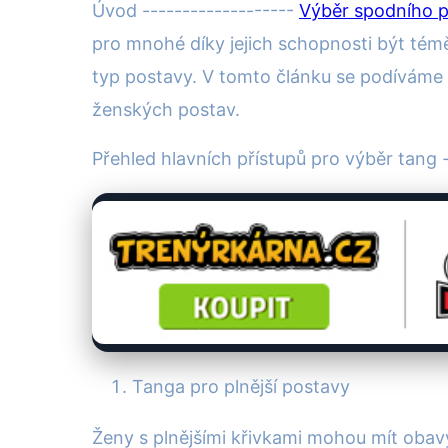
Úvod -------------------
Výběr spodního p
pro mnohé díky jejich schopnosti být tém
typ postavy. V tomto článku se podíváme n
ženských postav.
Přehled hlavních přístupů pro výběr tang -
Tanga pro plnější postavy
Ženy s plnějšími křivkami mohou mít oba