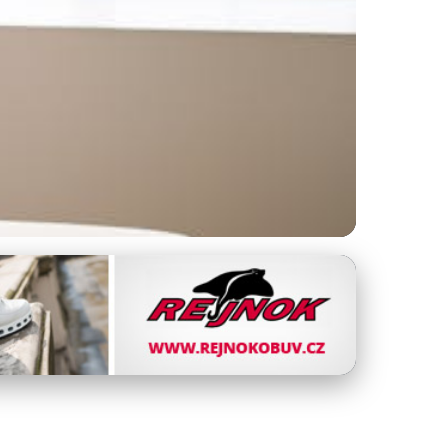
 Průvodce Pro