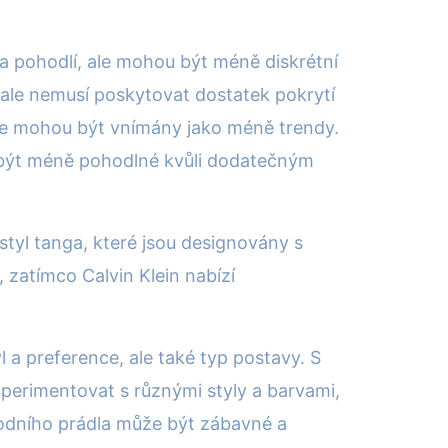
 a pohodlí, ale mohou být méně diskrétní
ale nemusí poskytovat dostatek pokrytí
ale mohou být vnímány jako méně trendy.
u být méně pohodlné kvůli dodatečným
 styl tanga, které jsou designovány s
, zatímco Calvin Klein nabízí
l a preference, ale také typ postavy. S
xperimentovat s různými styly a barvami,
spodního prádla může být zábavné a