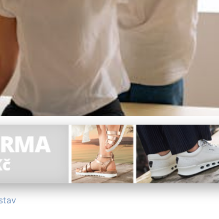
Pro Každý Typ Postavy:
stav