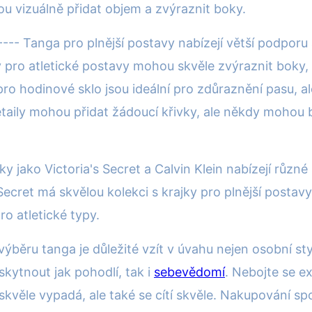
 vizuálně přidat objem a zvýraznit boky.
--- Tanga pro plnější postavy nabízejí větší podporu
pro atletické postavy mohou skvěle zvýraznit boky, 
ro hodinové sklo jsou ideální pro zdůraznění pasu, 
detaily mohou přidat žádoucí křivky, ale někdy moho
ky jako Victoria's Secret a Calvin Klein nabízejí různé
ecret má skvělou kolekci s krajky pro plnější postavy
ro atletické typy.
výběru tanga je důležité vzít v úvahu nejen osobní sty
ytnout jak pohodlí, tak i
sebevědomí
. Nebojte se e
n skvěle vypadá, ale také se cítí skvěle. Nakupování 