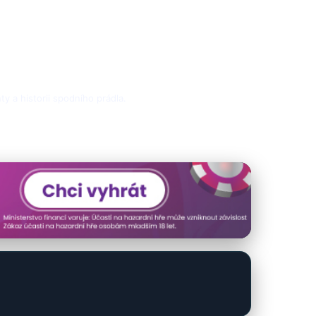
ty a historii spodního prádla.