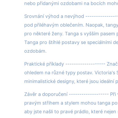
nebo přidanými ozdobami na bocích mohou
Srovnání výhod a nevýhod ----------------
pod přiléhavým oblečením. Naopak, tangy 
pro některé ženy. Tanga s vyšším pasem p
Tanga pro štíhlé postavy se speciálními 
ozdobám.
Praktické příklady ------------------- Znač
ohledem na různé typy postav. Victoria's S
minimalistické designy, které jsou ideální p
Závěr a doporučení ------------------- Při 
pravým střihem a stylem mohou tanga posk
aby jste našli to pravé prádlo, které neje