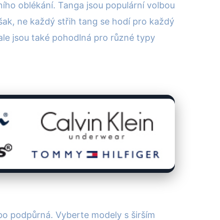
ího oblékání. Tanga jsou populární volbou
ak, ne každý střih tang se hodí pro každý
 ale jsou také pohodlná pro různé typy
bo podpůrná. Vyberte modely s širším