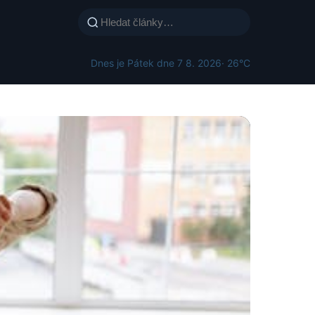
Dnes je Pátek dne 7 8. 2026
· 26°C