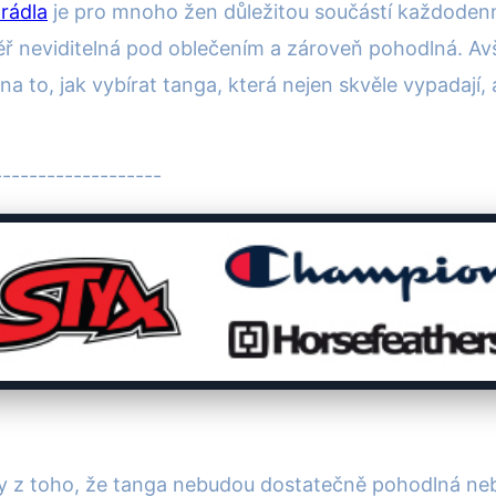
rádla
je pro mnoho žen důležitou součástí každodenn
ěř neviditelná pod oblečením a zároveň pohodlná. Avš
a to, jak vybírat tanga, která nejen skvěle vypadají,
------------------
vy z toho, že tanga nebudou dostatečně pohodlná ne