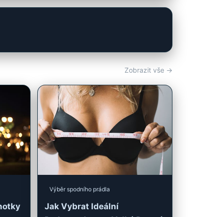
Zobrazit vše →
Výběr spodního prádla
hotky
Jak Vybrat Ideální