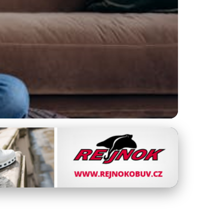
 Prádlo?