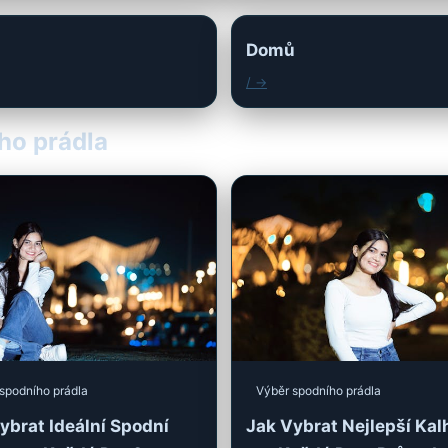
Domů
/ →
ího prádla
spodního prádla
Výběr spodního prádla
ybrat Ideální Spodní
Jak Vybrat Nejlepší Kal