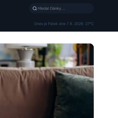
Dnes je Pátek dne 7 8. 2026
· 27°C