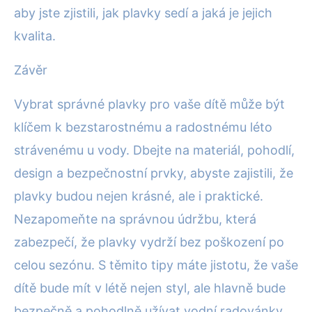
aby jste zjistili, jak plavky sedí a jaká je jejich
kvalita.
Závěr
Vybrat správné plavky pro vaše dítě může být
klíčem k bezstarostnému a radostnému léto
strávenému u vody. Dbejte na materiál, pohodlí,
design a bezpečnostní prvky, abyste zajistili, že
plavky budou nejen krásné, ale i praktické.
Nezapomeňte na správnou údržbu, která
zabezpečí, že plavky vydrží bez poškození po
celou sezónu. S těmito tipy máte jistotu, že vaše
dítě bude mít v létě nejen styl, ale hlavně bude
bezpečně a pohodlně užívat vodní radovánky.