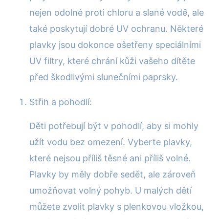
nejen odolné proti chloru a slané vodě, ale
také poskytují dobré UV ochranu. Některé
plavky jsou dokonce ošetřeny speciálními
UV filtry, které chrání kůži vašeho dítěte
před škodlivými slunečními paprsky.
Střih a pohodlí:
Děti potřebují být v pohodlí, aby si mohly
užít vodu bez omezení. Vyberte plavky,
které nejsou příliš těsné ani příliš volné.
Plavky by měly dobře sedět, ale zároveň
umožňovat volný pohyb. U malých dětí
můžete zvolit plavky s plenkovou vložkou,