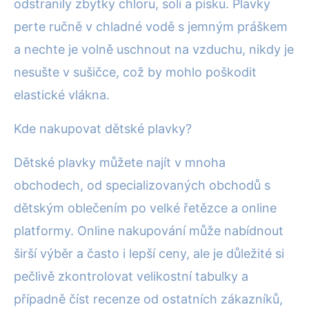
odstranily zbytky chloru, soli a písku. Plavky
perte ručně v chladné vodě s jemným práškem
a nechte je volně uschnout na vzduchu, nikdy je
nesušte v sušičce, což by mohlo poškodit
elastické vlákna.
Kde nakupovat dětské plavky?
Dětské plavky můžete najít v mnoha
obchodech, od specializovaných obchodů s
dětským oblečením po velké řetězce a online
platformy. Online nakupování může nabídnout
širší výběr a často i lepší ceny, ale je důležité si
pečlivě zkontrolovat velikostní tabulky a
případně číst recenze od ostatních zákazníků,