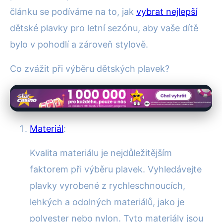
článku se podíváme na to, jak
vybrat nejlepší
dětské plavky pro letní sezónu, aby vaše dítě
bylo v pohodlí a zároveň stylově.
Co zvážit při výběru dětských plavek?
Materiál
:
Kvalita materiálu je nejdůležitějším
faktorem při výběru plavek. Vyhledávejte
plavky vyrobené z rychleschnoucích,
lehkých a odolných materiálů, jako je
polyester nebo nylon. Tyto materiály jsou