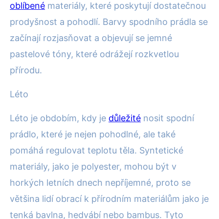
oblíbené
materiály, které poskytují dostatečnou
prodyšnost a pohodlí. Barvy spodního prádla se
začínají rozjasňovat a objevují se jemné
pastelové tóny, které odrážejí rozkvetlou
přírodu.
Léto
Léto je obdobím, kdy je
důležité
nosit spodní
prádlo, které je nejen pohodlné, ale také
pomáhá regulovat teplotu těla. Syntetické
materiály, jako je polyester, mohou být v
horkých letních dnech nepříjemné, proto se
většina lidí obrací k přírodním materiálům jako je
tenká bavlna, hedvábí nebo bambus. Tyto