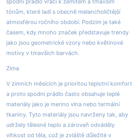
spodní prádlo vrací k zemitém a tmavším
tónům, které ladí s obecně melancholičtější
atmosférou ročního období. Podzim je také
časem, kdy mnoho značek představuje trendy
jako jsou geometrické vzory nebo květinové
motivy v tmavších barvách.
Zima
V zimních měsících je prioritou teplotní komfort
a proto spodní prádlo často obsahuje teplé
materiály jako je merino vlna nebo termální
tkaniny. Tyto materiály jsou navrženy tak, aby
udržely tělesné teplo a zároveň odváděly
vlhkost od těla, což je zvláště důležité v