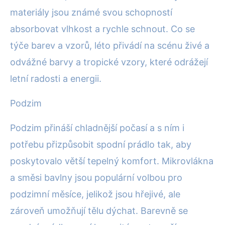
materiály jsou známé svou schopností
absorbovat vlhkost a rychle schnout. Co se
týče barev a vzorů, léto přivádí na scénu živé a
odvážné barvy a tropické vzory, které odrážejí
letní radosti a energii.
Podzim
Podzim přináší chladnější počasí a s ním i
potřebu přizpůsobit spodní prádlo tak, aby
poskytovalo větší tepelný komfort. Mikrovlákna
a směsi bavlny jsou populární volbou pro
podzimní měsíce, jelikož jsou hřejivé, ale
zároveň umožňují tělu dýchat. Barevně se