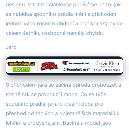
designů. V tomto článku se podíváme na to, jak
se nabídka spodního prádla mění s příchodem
jednotlivých ročních období a jaké kousky by ve
vašem šatníku rozhodně neměly chybět.
Jaro
S příchodem jara se začíná příroda probouzet a
stejně tak se probouzí i móda. Co se týče
spodního prádla, je jaro ideální doba pro
přechod od teplých a objemnějších materiálů k
lehčím a prodyšnějším. Bavlna a modal jsou