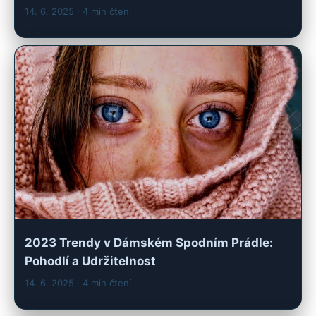
14. 6. 2025
· 4 min čtení
2023 Trendy v Dámském Spodním Prádle:
Pohodlí a Udržitelnost
14. 6. 2025
· 4 min čtení