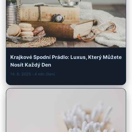
Krajkové Spodní Prádlo: Luxus, Který Můžete
Nosít Každý Den
14. 6. 2025
· 4 min čtení