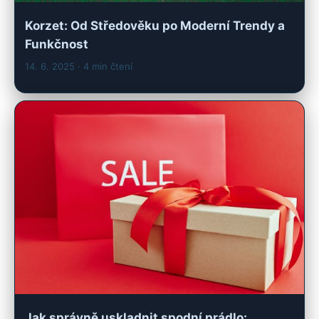
Korzet: Od Středověku po Moderní Trendy a
Funkčnost
14. 6. 2025
· 4 min čtení
Jak správně uskladnit spodní prádlo: