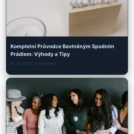
Kompletní Průvodce Bavlněným Spodním
Prádlem: Výhody a Tipy
14. 6. 2025
· 4 min čtení