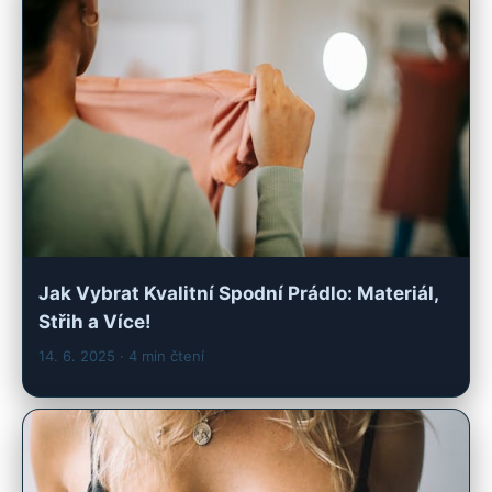
Jak Vybrat Kvalitní Spodní Prádlo: Materiál,
Střih a Více!
14. 6. 2025
· 4 min čtení