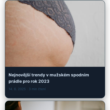
Nejnovější trendy v mužském spodním
prádle pro rok 2023
14. 6. 2025
· 3 min čtení