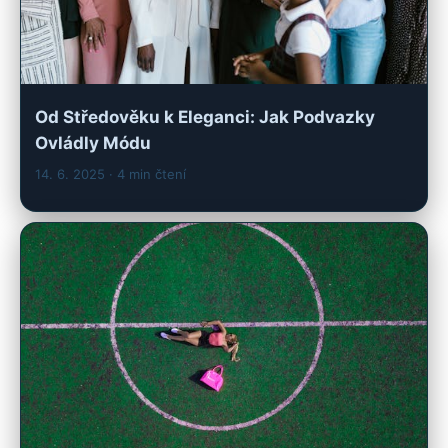
Od Středověku k Eleganci: Jak Podvazky
Ovládly Módu
14. 6. 2025
· 4 min čtení