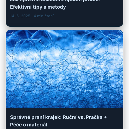
Efektivní tipy a metody
14. 6. 2025
· 4 min čtení
Správné praní krajek: Ruční vs. Pračka +
Péče o materiál