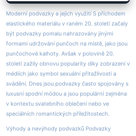
Moderní podvazky a jejich využití S příchodem
elastického materiálu v raném 20. století začaly
být podvazky pomalu nahrazovány jinými
formami udržování punčoch na místě, jako jsou
punčochové kalhoty. Avšak v polovině 20.
století zažily obnovu popularity díky zobrazení v
médiích jako symbol sexuální přitažlivosti a
svádění. Dnes jsou podvazky často spojovány s
luxusní spodní módou a jsou populární zejména
v kontextu svatebního oblečení nebo ve
speciálních romantických příležitostech.
Výhody a nevýhody podvazků Podvazky