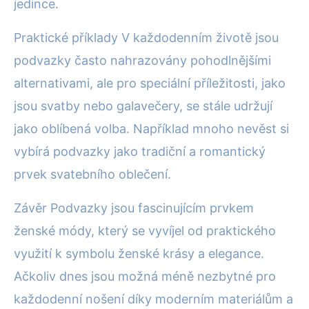
jedince.
Praktické příklady V každodenním životě jsou
podvazky často nahrazovány pohodlnějšími
alternativami, ale pro speciální příležitosti, jako
jsou svatby nebo galavečery, se stále udržují
jako oblíbená volba. Například mnoho nevěst si
vybírá podvazky jako tradiční a romantický
prvek svatebního oblečení.
Závěr Podvazky jsou fascinujícím prvkem
ženské módy, který se vyvíjel od praktického
využití k symbolu ženské krásy a elegance.
Ačkoliv dnes jsou možná méně nezbytné pro
každodenní nošení díky moderním materiálům a