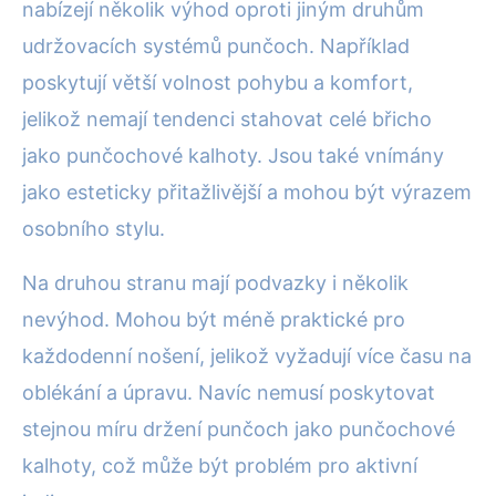
nabízejí několik výhod oproti jiným druhům
udržovacích systémů punčoch. Například
poskytují větší volnost pohybu a komfort,
jelikož nemají tendenci stahovat celé břicho
jako punčochové kalhoty. Jsou také vnímány
jako esteticky přitažlivější a mohou být výrazem
osobního stylu.
Na druhou stranu mají podvazky i několik
nevýhod. Mohou být méně praktické pro
každodenní nošení, jelikož vyžadují více času na
oblékání a úpravu. Navíc nemusí poskytovat
stejnou míru držení punčoch jako punčochové
kalhoty, což může být problém pro aktivní