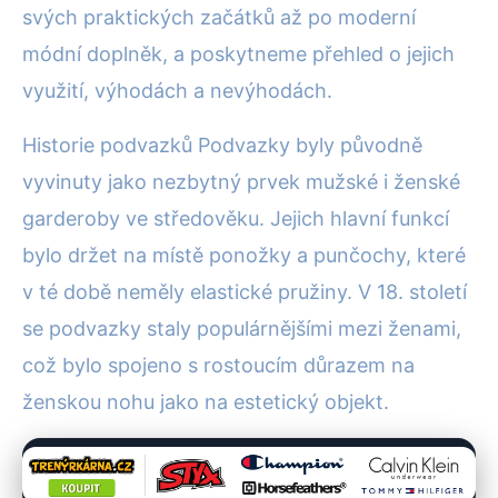
svých praktických začátků až po moderní
módní doplněk, a poskytneme přehled o jejich
využití, výhodách a nevýhodách.
Historie podvazků Podvazky byly původně
vyvinuty jako nezbytný prvek mužské i ženské
garderoby ve středověku. Jejich hlavní funkcí
bylo držet na místě ponožky a punčochy, které
v té době neměly elastické pružiny. V 18. století
se podvazky staly populárnějšími mezi ženami,
což bylo spojeno s rostoucím důrazem na
ženskou nohu jako na estetický objekt.