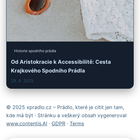
Historie spodního prádla
Od Aristokracie k Accessibilitě: Cesta
Krajkového Spodního Prádla
29. 6. 2025
© 2025 xpradlo.cz – Prádlo, které je cítit jen tam,
kde má být · Stránku a veškerý obsah vygeneroval
www.contentis.AI
·
GDPR
·
Terms