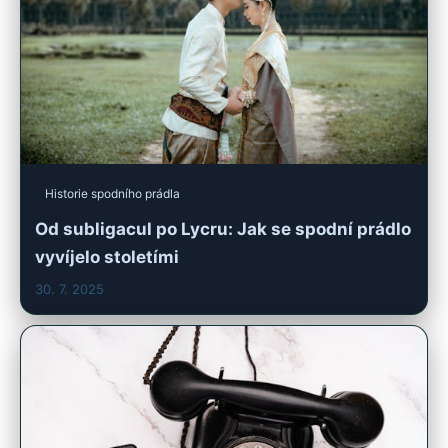
Historie spodního prádla
Od subligacul po Lycru: Jak se spodní prádlo
vyvíjelo stoletími
30. 7. 2025