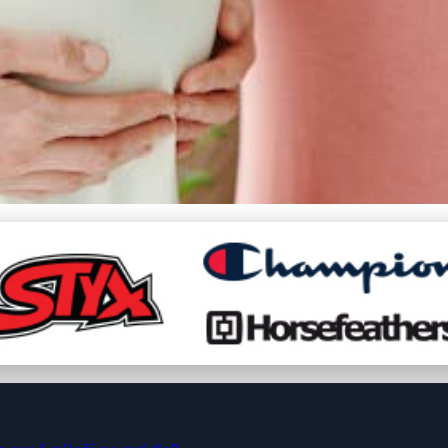
ce Výběrem Těhotenského