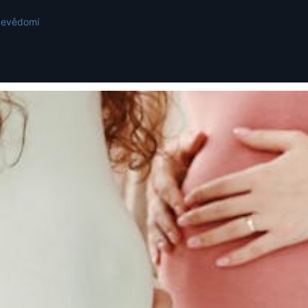
ebevědomí