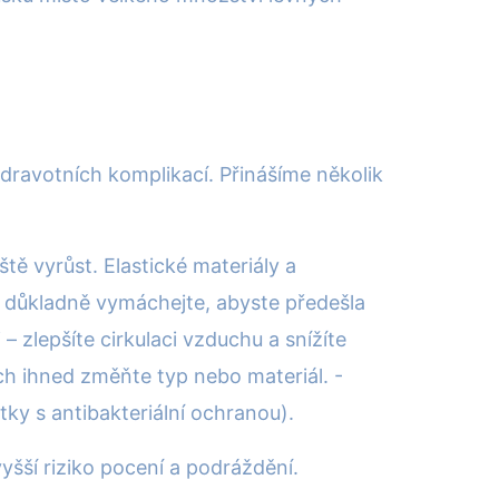
 zdravotních komplikací. Přinášíme několik
ště vyrůst. Elastické materiály a
y důkladně vymáchejte, abyste předešla
 zlepšíte cirkulaci vzduchu a snížíte
ích ihned změňte typ nebo materiál. -
ky s antibakteriální ochranou).
yšší riziko pocení a podráždění.