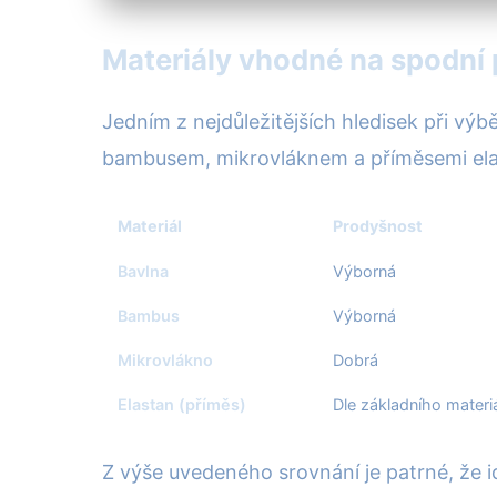
Materiály vhodné na spodní 
Jedním z nejdůležitějších hledisek při výbě
bambusem, mikrovláknem a příměsemi elasta
Materiál
Prodyšnost
Bavlna
Výborná
Bambus
Výborná
Mikrovlákno
Dobrá
Elastan (příměs)
Dle základního materi
Z výše uvedeného srovnání je patrné, že i