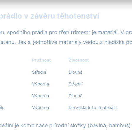
prádlo v závěru těhotenství
ru spodního prádla pro třetí trimestr je materiál. V pr
nu. Jak si jednotlivé materiály vedou z hlediska poh
Pružnost
Životnost
Střední
Dlouhá
Výborná
Střední
Výborná
Dlouhá
álu
Výborná
Dle základního materiálu
deální je kombinace přírodní složky (bavlna, bambus)