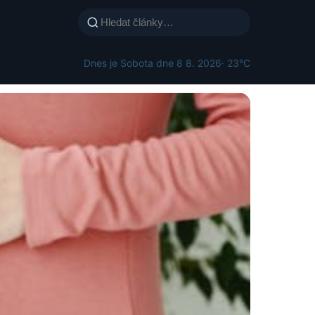
Dnes je Sobota dne 8 8. 2026
· 23°C