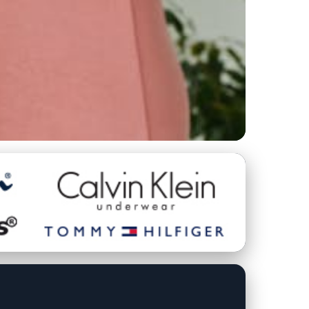
 Prádla pro 3.