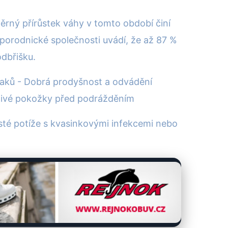
měrný přírůstek váhy v tomto období činí
 porodnické společnosti uvádí, že až 87 %
odbřišku.
laků - Dobrá prodyšnost a odvádění
itlivé pokožky před podrážděním
asté potíže s kvasinkovými infekcemi nebo