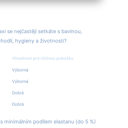
axi se nejčastěji setkáte s bavlnou,
odlí, hygieny a životnosti?
Vhodnost pro citlivou pokožku
Výborná
Výborná
Dobrá
Dobrá
 s minimálním podílem elastanu (do 5 %)