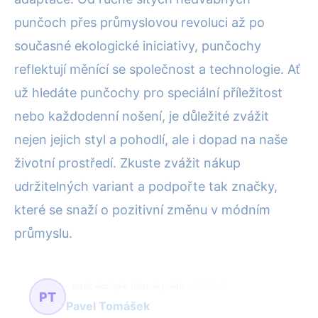
punčoch přes průmyslovou revoluci až po
současné ekologické iniciativy, punčochy
reflektují měnící se společnost a technologie. Ať
už hledáte punčochy pro speciální příležitost
nebo každodenní nošení, je důležité zvážit
nejen jejich styl a pohodlí, ale i dopad na naše
životní prostředí. Zkuste zvážit nákup
udržitelných variant a podpořte tak značky,
které se snaží o pozitivní změnu v módním
průmyslu.
textil, ekologie, historie prádla
25 článků
PT
Pavel Tomášek