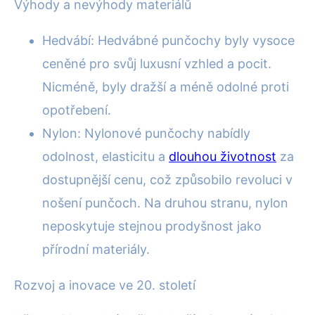
Výhody a nevýhody materiálů
Hedvábí: Hedvábné punčochy byly vysoce
ceněné pro svůj luxusní vzhled a pocit.
Nicméně, byly dražší a méně odolné proti
opotřebení.
Nylon: Nylonové punčochy nabídly
odolnost, elasticitu a
dlouhou životnost
za
dostupnější cenu, což způsobilo revoluci v
nošení punčoch. Na druhou stranu, nylon
neposkytuje stejnou prodyšnost jako
přírodní materiály.
Rozvoj a inovace ve 20. století