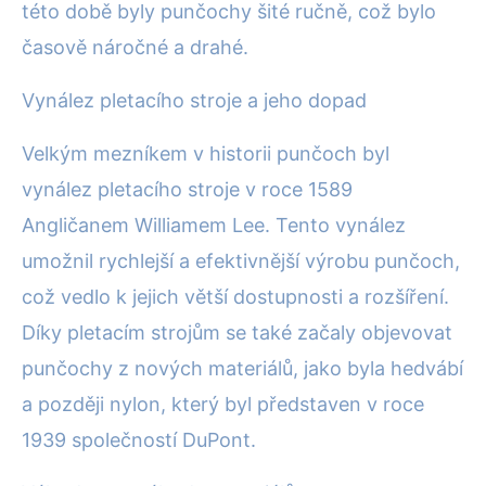
této době byly punčochy šité ručně, což bylo
časově náročné a drahé.
Vynález pletacího stroje a jeho dopad
Velkým mezníkem v historii punčoch byl
vynález pletacího stroje v roce 1589
Angličanem Williamem Lee. Tento vynález
umožnil rychlejší a efektivnější výrobu punčoch,
což vedlo k jejich větší dostupnosti a rozšíření.
Díky pletacím strojům se také začaly objevovat
punčochy z nových materiálů, jako byla hedvábí
a později nylon, který byl představen v roce
1939 společností DuPont.