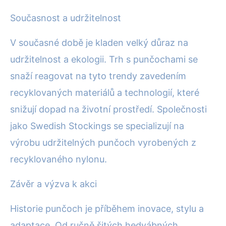
Současnost a udržitelnost
V současné době je kladen velký důraz na
udržitelnost a ekologii. Trh s punčochami se
snaží reagovat na tyto trendy zavedením
recyklovaných materiálů a technologií, které
snižují dopad na životní prostředí. Společnosti
jako Swedish Stockings se specializují na
výrobu udržitelných punčoch vyrobených z
recyklovaného nylonu.
Závěr a výzva k akci
Historie punčoch je příběhem inovace, stylu a
adaptace. Od ručně šitých hedvábných