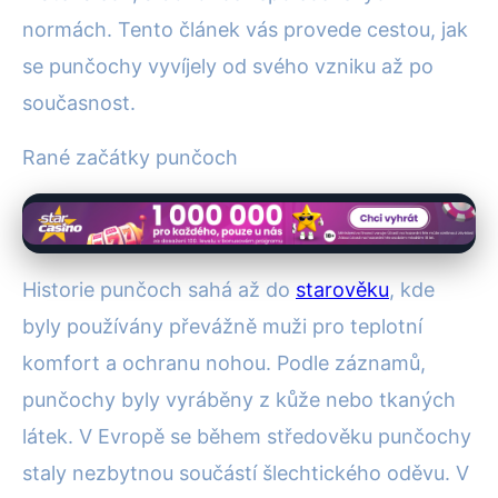
normách. Tento článek vás provede cestou, jak
se punčochy vyvíjely od svého vzniku až po
současnost.
Rané začátky punčoch
Historie punčoch sahá až do
starověku
, kde
byly používány převážně muži pro teplotní
komfort a ochranu nohou. Podle záznamů,
punčochy byly vyráběny z kůže nebo tkaných
látek. V Evropě se během středověku punčochy
staly nezbytnou součástí šlechtického oděvu. V