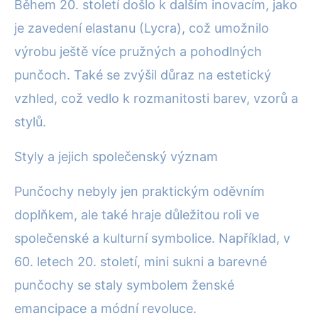
Během 20. století došlo k dalším inovacím, jako
je zavedení elastanu (Lycra), což umožnilo
výrobu ještě více pružných a pohodlných
punčoch. Také se zvýšil důraz na estetický
vzhled, což vedlo k rozmanitosti barev, vzorů a
stylů.
Styly a jejich společenský význam
Punčochy nebyly jen praktickým oděvním
doplňkem, ale také hraje důležitou roli ve
společenské a kulturní symbolice. Například, v
60. letech 20. století, mini sukni a barevné
punčochy se staly symbolem ženské
emancipace a módní revoluce.