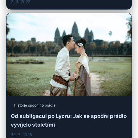
2. 9. 2025
Historie spodního prádla
Od subligacul po Lycru: Jak se spodní prádlo
vyvíjelo stoletími
30. 7. 2025