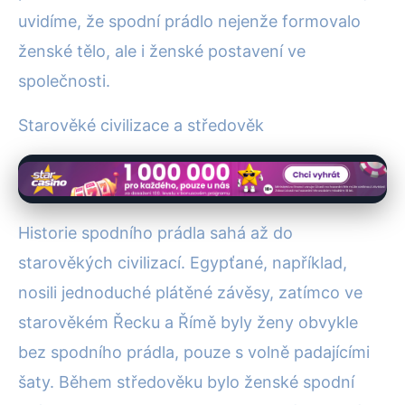
uvidíme, že spodní prádlo nejenže formovalo
ženské tělo, ale i ženské postavení ve
společnosti.
Starověké civilizace a středověk
Historie spodního prádla sahá až do
starověkých civilizací. Egypťané, například,
nosili jednoduché plátěné závěsy, zatímco ve
starověkém Řecku a Římě byly ženy obvykle
bez spodního prádla, pouze s volně padajícími
šaty. Během středověku bylo ženské spodní