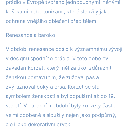
prádlo v Evropě tvořeno jednoduchými lněnými
košilkami nebo tunikami, které sloužily jako
ochrana vnějšího oblečení před tělem.
Renesance a baroko
V období renesance došlo k významnému vývoji
v designu spodního prádla. V této době byl
zaveden korzet, který měl za úkol zdůraznit
ženskou postavu tím, že zužoval pas a
zvýrazňoval boky a prsa. Korzet se stal
symbolem ženskosti a byl populární až do 19.
století. V barokním období byly korzety často
velmi zdobené a sloužily nejen jako podpůrný,
ale i jako dekorativní prvek.