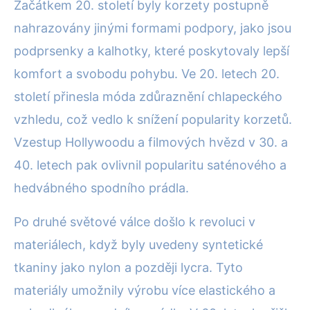
Začátkem 20. století byly korzety postupně
nahrazovány jinými formami podpory, jako jsou
podprsenky a kalhotky, které poskytovaly lepší
komfort a svobodu pohybu. Ve 20. letech 20.
století přinesla móda zdůraznění chlapeckého
vzhledu, což vedlo k snížení popularity korzetů.
Vzestup Hollywoodu a filmových hvězd v 30. a
40. letech pak ovlivnil popularitu saténového a
hedvábného spodního prádla.
Po druhé světové válce došlo k revoluci v
materiálech, když byly uvedeny syntetické
tkaniny jako nylon a později lycra. Tyto
materiály umožnily výrobu více elastického a