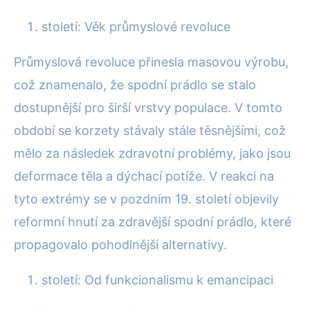
století: Věk průmyslové revoluce
Průmyslová revoluce přinesla masovou výrobu,
což znamenalo, že spodní prádlo se stalo
dostupnější pro širší vrstvy populace. V tomto
období se korzety stávaly stále těsnějšími, což
mělo za následek zdravotní problémy, jako jsou
deformace těla a dýchací potíže. V reakci na
tyto extrémy se v pozdním 19. století objevily
reformní hnutí za zdravější spodní prádlo, které
propagovalo pohodlnější alternativy.
století: Od funkcionalismu k emancipaci