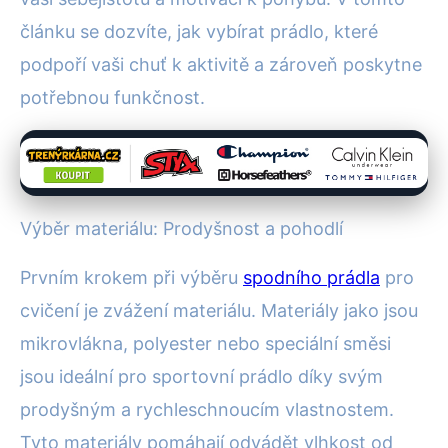
článku se dozvíte, jak vybírat prádlo, které
podpoří vaši chuť k aktivitě a zároveň poskytne
potřebnou funkčnost.
Výběr materiálu: Prodyšnost a pohodlí
Prvním krokem při výběru
spodního prádla
pro
cvičení je zvážení materiálu. Materiály jako jsou
mikrovlákna, polyester nebo speciální směsi
jsou ideální pro sportovní prádlo díky svým
prodyšným a rychleschnoucím vlastnostem.
Tyto materiály pomáhají odvádět vlhkost od