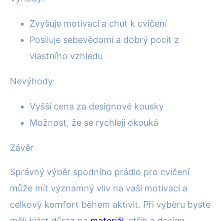
Zvyšuje motivaci a chuť k cvičení
Posiluje sebevědomí a dobrý pocit z
vlastního vzhledu
Nevýhody:
Vyšší cena za designové kousky
Možnost, že se rychleji okouká
Závěr
Správný výběr spodního prádlo pro cvičení
může mít významný vliv na vaši motivaci a
celkový komfort během aktivit. Při výběru byste
měli klást důraz na
materiál
, střih a design.