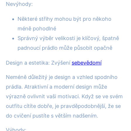
Nevýhody:
Některé střihy mohou být pro někoho
méně pohodlné
Správný výběr velikosti je klíčový, špatně
padnoucí prádlo může působit opačně
Design a estetika: Zvýšení
sebevědomí
Neméně důležitý je design a vzhled spodního
prádla. Atraktivní a moderní design může
výrazně ovlivnit vaši motivaci. Když se ve svém
outfitu cítíte dobře, je pravděpodobnější, že se
do cvičení pustíte s větším nadšením.
Výhody: