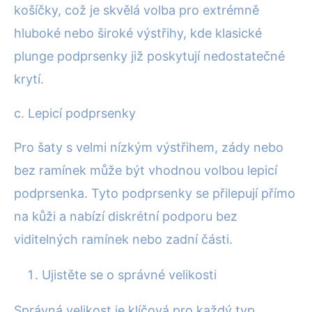
košíčky, což je skvělá volba pro extrémně
hluboké nebo široké výstřihy, kde klasické
plunge podprsenky již poskytují nedostatečné
krytí.
c. Lepicí podprsenky
Pro šaty s velmi nízkým výstřihem, zády nebo
bez ramínek může být vhodnou volbou lepicí
podprsenka. Tyto podprsenky se přilepují přímo
na kůži a nabízí diskrétní podporu bez
viditelných ramínek nebo zadní části.
Ujistěte se o správné velikosti
Správná velikost je klíčová pro každý typ