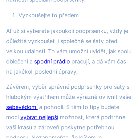
Vyzkoušejte to předem
Ať už si vyberete jakoukoli podprsenku, vždy je
důležité vyzkoušet ji společně se šaty před
velkou událostí. To vám umožní uvidět, jak spolu
oblečení a
spodní prádlo
pracují, a dá vám čas
na jakékoli poslední úpravy.
Závěrem, výběr správné podprsenky pro šaty s
hlubokým výstřihem může výrazně ovlivnit vaše
sebevědomí
a pohodlí. S těmito tipy budete
moci
vybrat nejlepší
možnost, která podtrhne
vaši krásu a zároveň poskytne potřebnou
podporu. Nezapomeňte, že klíčem je