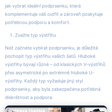
jak vybrat ideální podprsenku, která
komplementuje váš outfit a zároveň poskytuje
potřebnou podporu a komfort.
Zvažte typ výstřihu
Než začnete vybírat podprsenku, je důležité
pochopit typ výstřihu vašich šatů. Hluboké
výstřihy bývají různé – od klasických V-výstřihů
přes asymetrické po extrémně hluboké U-
výstřihy. Každý typ vyžaduje jiný styl
podprsenky, aby byla zabezpečena potřebná
diskrétnost a podpora.