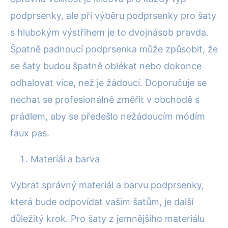
podprsenky, ale při výběru podprsenky pro šaty
s hlubokým výstřihem je to dvojnásob pravda.
Špatně padnoucí podprsenka může způsobit, že
se šaty budou špatně oblékat nebo dokonce
odhalovat více, než je žádoucí. Doporučuje se
nechat se profesionálně změřit v obchodě s
prádlem, aby se předešlo nežádoucím módím
faux pas.
Materiál a barva
Vybrat správný materiál a barvu podprsenky,
která bude odpovídat vašim šatům, je další
důležitý krok. Pro šaty z jemnějšího materiálu