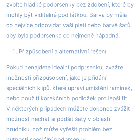
zvolte hladké podprsenky bez zdobení, které by
mohly být viditelné pod látkou. Barva by měla
co nejvíce odpovídat vaší pleti nebo barvě šatů,
aby byla podprsenka co nejméně nápadná.
Přizpůsobení a alternativní řešení
Pokud nenajdete ideální podprsenku, zvažte
možnosti přizpůsobení, jako je přidání
speciálních klipů, které upraví umístění ramínek,
nebo použití korekčních podložek pro lepší fit.
V některých případech můžete dokonce zvážit
možnost nechat si podšít šaty v oblasti
hrudníku, což může vyřešit problém bez
nutnosti speciální podprsenky.