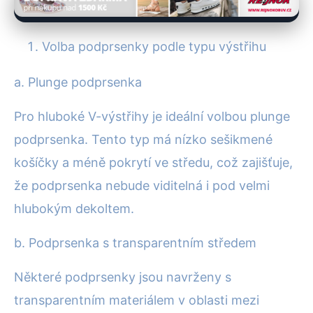
Volba podprsenky podle typu výstřihu
a. Plunge podprsenka
Pro hluboké V-výstřihy je ideální volbou plunge
podprsenka. Tento typ má nízko sešikmené
košíčky a méně pokrytí ve středu, což zajišťuje,
že podprsenka nebude viditelná i pod velmi
hlubokým dekoltem.
b. Podprsenka s transparentním středem
Některé podprsenky jsou navrženy s
transparentním materiálem v oblasti mezi