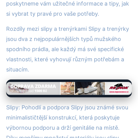
poskytneme vám užitečné informace a tipy, jak
si vybrat ty pravé pro vaše potřeby.
Rozdíly mezi slipy a trenýrkami Slipy a trenýrky
jsou dva z nejpopulárnějších typů mužského
spodního prádla, ale každý má své specifické
vlastnosti, které vyhovují různým potřebám a
situacím.
Slipy: Pohodlí a podpora Slipy jsou známé svou
minimalističtější konstrukcí, která poskytuje
výbornou podporu a drží genitálie na místě.
Díky menšímu množství materiálu jsou slipy