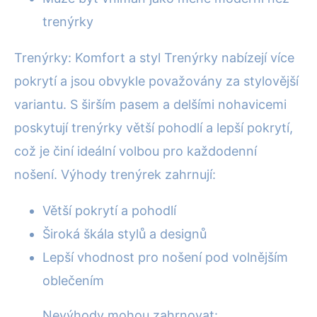
trenýrky
Trenýrky: Komfort a styl Trenýrky nabízejí více
pokrytí a jsou obvykle považovány za stylovější
variantu. S širším pasem a delšími nohavicemi
poskytují trenýrky větší pohodlí a lepší pokrytí,
což je činí ideální volbou pro každodenní
nošení. Výhody trenýrek zahrnují:
Větší pokrytí a pohodlí
Široká škála stylů a designů
Lepší vhodnost pro nošení pod volnějším
oblečením
Nevýhody mohou zahrnovat: