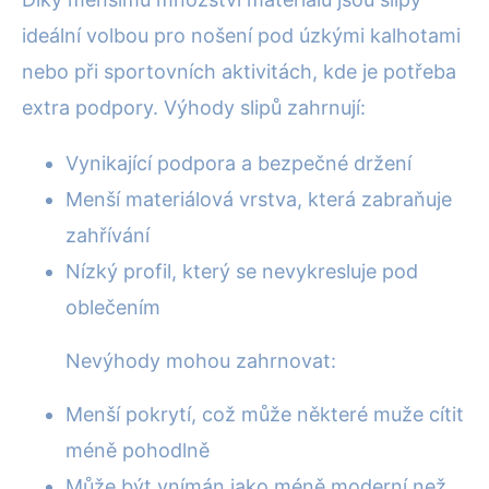
ideální volbou pro nošení pod úzkými kalhotami
nebo při sportovních aktivitách, kde je potřeba
extra podpory. Výhody slipů zahrnují:
Vynikající podpora a bezpečné držení
Menší materiálová vrstva, která zabraňuje
zahřívání
Nízký profil, který se nevykresluje pod
oblečením
Nevýhody mohou zahrnovat:
Menší pokrytí, což může některé muže cítit
méně pohodlně
Může být vnímán jako méně moderní než