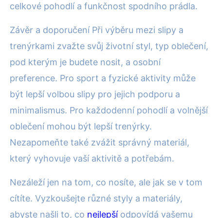
celkové pohodlí a funkčnost spodního prádla.
Závěr a doporučení Při výběru mezi slipy a
trenýrkami zvažte svůj životní styl, typ oblečení,
pod kterým je budete nosit, a osobní
preference. Pro sport a fyzické aktivity může
být lepší volbou slipy pro jejich podporu a
minimalismus. Pro každodenní pohodlí a volnější
oblečení mohou být lepší trenýrky.
Nezapomeňte také zvážit správný materiál,
který vyhovuje vaší aktivitě a potřebám.
Nezáleží jen na tom, co nosíte, ale jak se v tom
cítíte. Vyzkoušejte různé styly a materiály,
abyste našli to, co
nejlepší
odpovídá vašemu