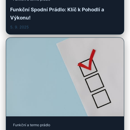
Funkční Spodní Prádlo: Klíč k Pohodlí a
Výkonu!
5. 9. 2025
Funkční a termo prádlo