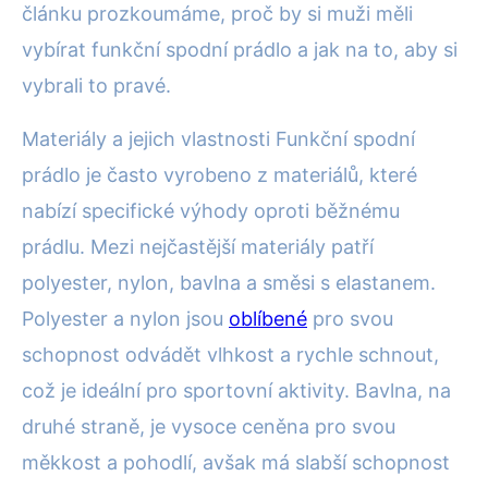
článku prozkoumáme, proč by si muži měli
vybírat funkční spodní prádlo a jak na to, aby si
vybrali to pravé.
Materiály a jejich vlastnosti Funkční spodní
prádlo je často vyrobeno z materiálů, které
nabízí specifické výhody oproti běžnému
prádlu. Mezi nejčastější materiály patří
polyester, nylon, bavlna a směsi s elastanem.
Polyester a nylon jsou
oblíbené
pro svou
schopnost odvádět vlhkost a rychle schnout,
což je ideální pro sportovní aktivity. Bavlna, na
druhé straně, je vysoce ceněna pro svou
měkkost a pohodlí, avšak má slabší schopnost