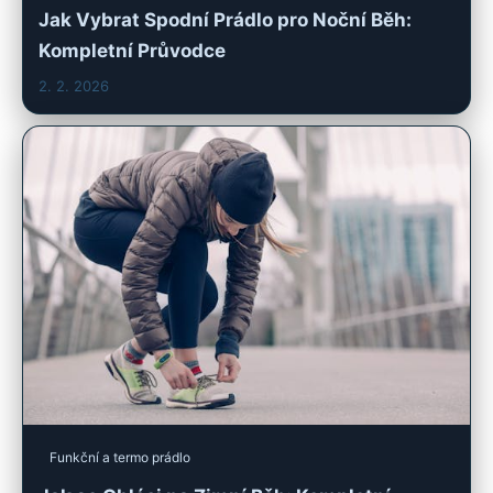
Jak Vybrat Spodní Prádlo pro Noční Běh:
Kompletní Průvodce
2. 2. 2026
Funkční a termo prádlo