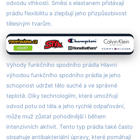
odvodu vlhkosti. Směsi s elastanem přidávají
prádlu flexibilitu a zlepšují jeho přizpůsobivost
tělesným tvarům.
Výhody funkčního spodního prádla Hlavní
výhodou funkčního spodního prádla je jeho
schopnost udržet tělo suché a ve správné
teplotě. Díky technologiím, které umožňují
odvod potu od těla a jeho rychlé odpařování,
může muž zůstat pohodlnější i během
intenzivních aktivit. Tento typ prádla také často
obsahuje antibakteriální úpravy, které pomáhají