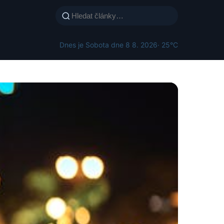
Dnes je Sobota dne 8 8. 2026
· 25°C