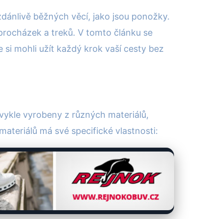
zdánlivě běžných věcí, jako jsou ponožky.
rocházek a treků. V tomto článku se
 si mohli užít každý krok vaší cesty bez
vykle vyrobeny z různých materiálů,
materiálů má své specifické vlastnosti: