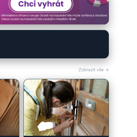
Zobrazit vše →