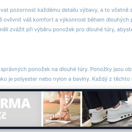
novat pozornost každému detailu výbavy, a to včetně 
ovlivnit váš komfort a výkonnost během dlouhých p
ěli zvážit při výběru ponožek pro dlouhé túry, abyste
 správných ponožek na dlouhé túry. Ponožky jsou ob
ko je polyester nebo nylon a bavlny. Každý z těchto 