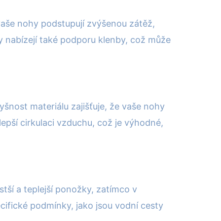
 vaše nohy podstupují zvýšenou zátěž,
ky nabízejí také podporu klenby, což může
nost materiálu zajišťuje, že vaše nohy
pší cirkulaci vzduchu, což je výhodné,
tší a teplejší ponožky, zatímco v
ecifické podmínky, jako jsou vodní cesty