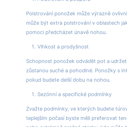
Polstrování ponožek může výrazně ovlivnit
může být extra polstrování v oblastech ja
pomoci předcházet únavě nohou.
Vlhkost a prodyšnost
Schopnost ponožek odvádět pot a udržet n
zůstanou suché a pohodlné. Ponožky s int
pokud budete delší dobu na nohou.
Sezónní a specifické podmínky
Zvažte podmínky, ve kterých budete túrova
teplejším počasí byste měli preferovat ten