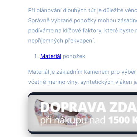
Při plánování dlouhých túr je důležité vě
Správně vybrané ponožky mohou zásadně 
podíváme na klíčové faktory, které byste m
nepříjemných překvapení.
Materiál
ponožek
Materiál je základním kamenem pro výběr
včetně merino vlny, syntetických vláken ja