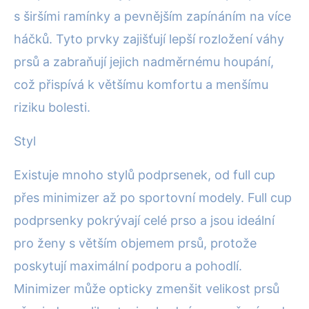
s širšími ramínky a pevnějším zapínáním na více
háčků. Tyto prvky zajišťují lepší rozložení váhy
prsů a zabraňují jejich nadměrnému houpání,
což přispívá k většímu komfortu a menšímu
riziku bolesti.
Styl
Existuje mnoho stylů podprsenek, od full cup
přes minimizer až po sportovní modely. Full cup
podprsenky pokrývají celé prso a jsou ideální
pro ženy s větším objemem prsů, protože
poskytují maximální podporu a pohodlí.
Minimizer může opticky zmenšit velikost prsů