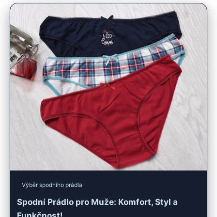
Výběr spodního prádla
Spodní Prádlo pro Muže: Komfort, Styl a
Funkčnost!