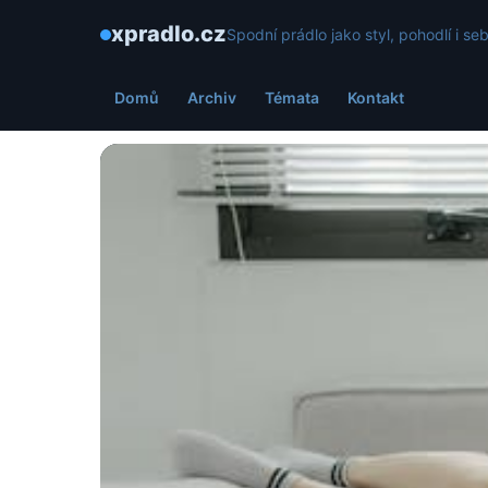
xpradlo.cz
Spodní prádlo jako styl, pohodlí i s
Domů
Archiv
Témata
Kontakt