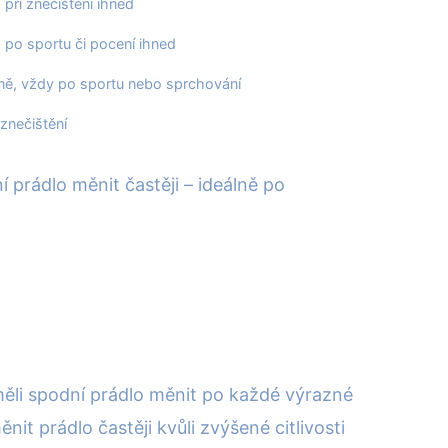
 při znečištění ihned
 po sportu či pocení ihned
ně, vždy po sportu nebo sprchování
znečištění
í prádlo měnit častěji – ideálně po
by měli spodní prádlo měnit po každé výrazné
it prádlo častěji kvůli zvýšené citlivosti