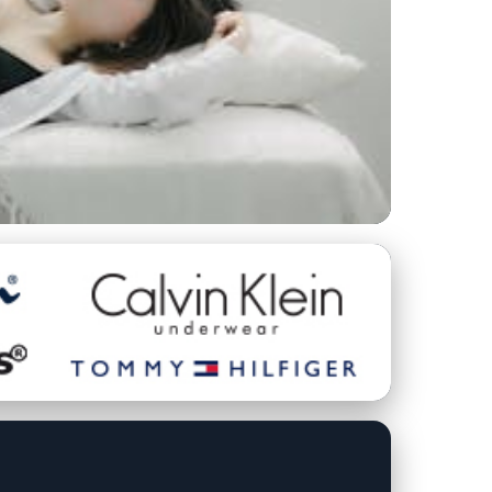
rádlo pro zdraví a